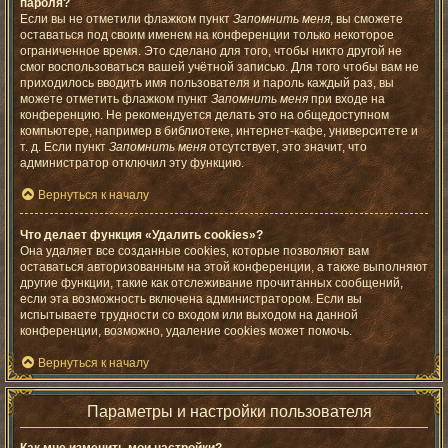
пароля?
Если вы не отметили флажком пункт
Запомнить меня
, вы сможете
оставаться под своим именем на конференции только некоторое
ограниченное время. Это сделано для того, чтобы никто другой не
смог воспользоваться вашей учётной записью. Для того чтобы вам не
приходилось вводить имя пользователя и пароль каждый раз, вы
можете отметить флажком пункт
Запомнить меня
при входе на
конференцию. Не рекомендуется делать это на общедоступном
компьютере, например в библиотеке, интернет-кафе, университете и
т. д. Если пункт
Запомнить меня
отсутствует, это значит, что
администратор отключил эту функцию.
Вернуться к началу
Что делает функция «Удалить cookies»?
Она удаляет все созданные cookies, которые позволяют вам
оставаться авторизованным на этой конференции, а также выполняют
другие функции, такие как отслеживание прочитанных сообщений,
если эта возможность включена администратором. Если вы
испытываете трудности со входом или выходом на данной
конференции, возможно, удаление cookies может помочь.
Вернуться к началу
Параметры и настройки пользователя