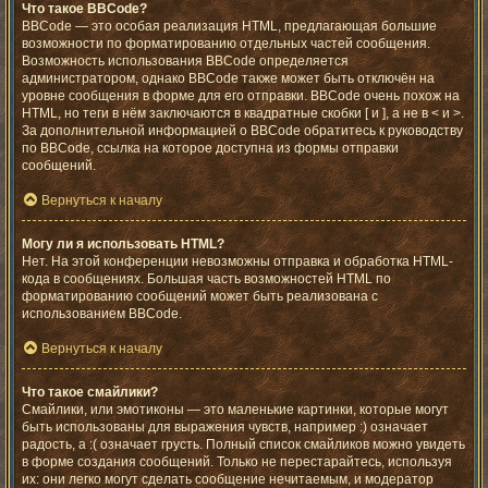
Что такое BBCode?
BBCode — это особая реализация HTML, предлагающая большие
возможности по форматированию отдельных частей сообщения.
Возможность использования BBCode определяется
администратором, однако BBCode также может быть отключён на
уровне сообщения в форме для его отправки. BBCode очень похож на
HTML, но теги в нём заключаются в квадратные скобки [ и ], а не в < и >.
За дополнительной информацией о BBCode обратитесь к руководству
по BBCode, ссылка на которое доступна из формы отправки
сообщений.
Вернуться к началу
Могу ли я использовать HTML?
Нет. На этой конференции невозможны отправка и обработка HTML-
кода в сообщениях. Большая часть возможностей HTML по
форматированию сообщений может быть реализована с
использованием BBCode.
Вернуться к началу
Что такое смайлики?
Смайлики, или эмотиконы — это маленькие картинки, которые могут
быть использованы для выражения чувств, например :) означает
радость, а :( означает грусть. Полный список смайликов можно увидеть
в форме создания сообщений. Только не перестарайтесь, используя
их: они легко могут сделать сообщение нечитаемым, и модератор