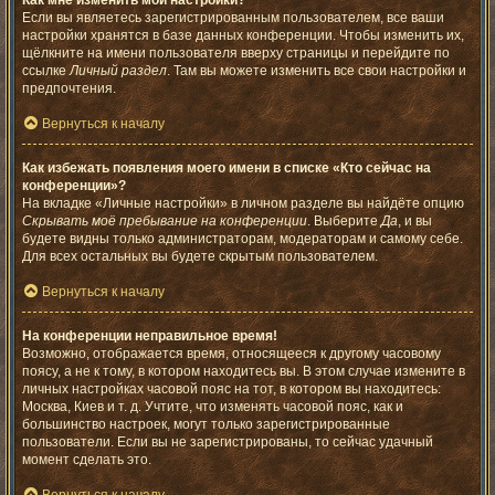
Как мне изменить мои настройки?
Если вы являетесь зарегистрированным пользователем, все ваши
настройки хранятся в базе данных конференции. Чтобы изменить их,
щёлкните на имени пользователя вверху страницы и перейдите по
ссылке
Личный раздел
. Там вы можете изменить все свои настройки и
предпочтения.
Вернуться к началу
Как избежать появления моего имени в списке «Кто сейчас на
конференции»?
На вкладке «Личные настройки» в личном разделе вы найдёте опцию
Скрывать моё пребывание на конференции
. Выберите
Да
, и вы
будете видны только администраторам, модераторам и самому себе.
Для всех остальных вы будете скрытым пользователем.
Вернуться к началу
На конференции неправильное время!
Возможно, отображается время, относящееся к другому часовому
поясу, а не к тому, в котором находитесь вы. В этом случае измените в
личных настройках часовой пояс на тот, в котором вы находитесь:
Москва, Киев и т. д. Учтите, что изменять часовой пояс, как и
большинство настроек, могут только зарегистрированные
пользователи. Если вы не зарегистрированы, то сейчас удачный
момент сделать это.