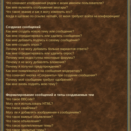
Что означают изображения рядом с моим именем пользователя?
Как мне включить отображение аватары?
Что такое звание и как я могу изменить его?
Когда я щёлкаю по ссылке «email», от меня требуют войти на конференцию!
Создание сообщений
Как мне создать новую тему или сообщение?
Как мне отредактировать или удалить сообщение?
Как мне добавить подпись к своему сообщению?
Как мне создать опрос?
Почему я не могу добавить больше вариантов ответа?
Как мне отредактировать или удалить опрос?
Почему мне недоступны некоторые форумы?
Почему я не могу добавлять вложения?
Почему я получил предупреждение?
Как мне пожаловаться на сообщения модератору?
Что означает кнопка «Сохранить» при создании сообщения?
Почему моё сообщение требует одобрения?
Как мне вновь поднять мою тему?
Форматирование сообщений и типы создаваемых тем
Что такое BBCode?
Могу ли я использовать HTML?
Что такое смайлики?
Могу ли я добавлять изображения к сообщениям?
Что такое важные объявления?
Что такое объявления?
Что такое прилепленные темы?
Что такое закрытые темы?