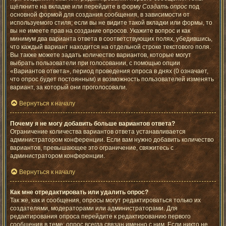
щёлкните на вкладке или перейдите в форму
Создать опрос
под
основной формой для создания сообщения, в зависимости от
используемого стиля; если вы не видите такой вкладки или формы, то
вы не имеете прав на создание опросов. Укажите вопрос и как
минимум два варианта ответа в соответствующих полях, убедившись,
что каждый вариант находится на отдельной строке текстового поля.
Вы также можете задать количество вариантов, которые могут
выбрать пользователи при голосовании, с помощью опции
«Вариантов ответа», период проведения опроса в днях (0 означает,
что опрос будет постоянным) и возможность пользователей изменять
вариант, за который они проголосовали.
Вернуться к началу
Почему я не могу добавить больше вариантов ответа?
Ограничение количества вариантов ответа устанавливается
администратором конференции. Если вам нужно добавить количество
вариантов, превышающее это ограничение, свяжитесь с
администратором конференции.
Вернуться к началу
Как мне отредактировать или удалить опрос?
Так же, как и сообщения, опросы могут редактироваться только их
создателями, модераторами или администраторами. Для
редактирования опроса перейдите к редактированию первого
сообщения в теме; опрос всегда связан именно с ним. Если никто не