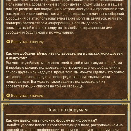
Пользователи, добавленные в список друзей, будут указаны в вашем
личном разделе для получения быстрого доступа к информации о том,
находятся ли они сейчас в сети, и для отправки им личных сообщений.
Сообщения от этих пользователей также могут выделяться, если это
поддерживается стилем конференции. Если вы добавили
пользователей в список недругов, то любые отправленные ими
сообщения будут скрыты по умолчанию.
Вернуться к началу
Как мне добавлять/удалять пользователей в списках моих друзей
и недругов?
Вы можете добавлять пользователей в свой список двумя способами.
В профиле каждого пользователя есть ссылка для его добавления в
список друзей или недругов. Кроме того, вы можете сделать это прямо
из вашего личного раздела, непосредственным вводом имени
пользователя. Вы можете также удалять пользователей из
соответствующих списков на той же странице.
Вернуться к началу
Поиск по форумам
Как мне выполнить поиск по форуму или форумам?
Задайте условие поиска в соответствующем поле, расположенном на
главной странице конференции, страницах просмотра форума или