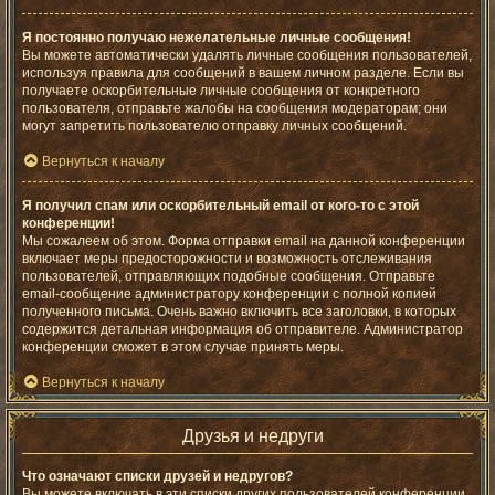
Я постоянно получаю нежелательные личные сообщения!
Вы можете автоматически удалять личные сообщения пользователей,
используя правила для сообщений в вашем личном разделе. Если вы
получаете оскорбительные личные сообщения от конкретного
пользователя, отправьте жалобы на сообщения модераторам; они
могут запретить пользователю отправку личных сообщений.
Вернуться к началу
Я получил спам или оскорбительный email от кого-то с этой
конференции!
Мы сожалеем об этом. Форма отправки email на данной конференции
включает меры предосторожности и возможность отслеживания
пользователей, отправляющих подобные сообщения. Отправьте
email-сообщение администратору конференции с полной копией
полученного письма. Очень важно включить все заголовки, в которых
содержится детальная информация об отправителе. Администратор
конференции сможет в этом случае принять меры.
Вернуться к началу
Друзья и недруги
Что означают списки друзей и недругов?
Вы можете включать в эти списки других пользователей конференции.