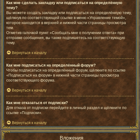
Как мне сделать закладку или подписаться на определённую
тему?
Вы можете создать закладку или подписаться на определённую тему,
щёлкнув по соответствующей ссылке в меню «Управление темой»,
которое находится в верхней и нижней части страницы просмотра
тем.
Отметив галочкой пункт «Сообщать мне о получении ответа» при
отправке сообщения, вы также подпишетесь на соответствующую
тему.
Вернуться к началу
Как мне подписаться на определённый форум?
Чтобы подписаться на определённый форум, щёлкните по ссылке
«Подписаться на форум» в нижней части страницы просмотра
соответствующего форума.
Вернуться к началу
Как мне отказаться от подписки?
Для отказа от подписки перейдите в личный раздел и щёлкните по
ссылке «Подписки».
Вернуться к началу
Вложения