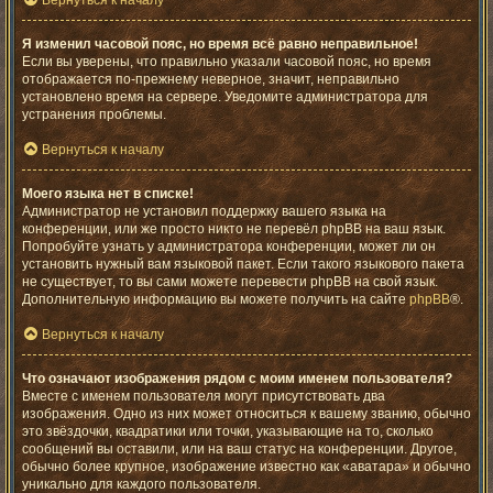
Вернуться к началу
Я изменил часовой пояс, но время всё равно неправильное!
Если вы уверены, что правильно указали часовой пояс, но время
отображается по-прежнему неверное, значит, неправильно
установлено время на сервере. Уведомите администратора для
устранения проблемы.
Вернуться к началу
Моего языка нет в списке!
Администратор не установил поддержку вашего языка на
конференции, или же просто никто не перевёл phpBB на ваш язык.
Попробуйте узнать у администратора конференции, может ли он
установить нужный вам языковой пакет. Если такого языкового пакета
не существует, то вы сами можете перевести phpBB на свой язык.
Дополнительную информацию вы можете получить на сайте
phpBB
®.
Вернуться к началу
Что означают изображения рядом с моим именем пользователя?
Вместе с именем пользователя могут присутствовать два
изображения. Одно из них может относиться к вашему званию, обычно
это звёздочки, квадратики или точки, указывающие на то, сколько
сообщений вы оставили, или на ваш статус на конференции. Другое,
обычно более крупное, изображение известно как «аватара» и обычно
уникально для каждого пользователя.