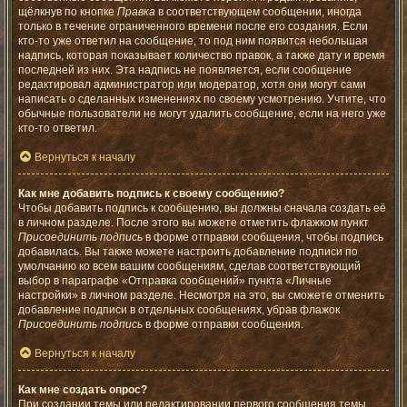
щёлкнув по кнопке
Правка
в соответствующем сообщении, иногда
только в течение ограниченного времени после его создания. Если
кто-то уже ответил на сообщение, то под ним появится небольшая
надпись, которая показывает количество правок, а также дату и время
последней из них. Эта надпись не появляется, если сообщение
редактировал администратор или модератор, хотя они могут сами
написать о сделанных изменениях по своему усмотрению. Учтите, что
обычные пользователи не могут удалить сообщение, если на него уже
кто-то ответил.
Вернуться к началу
Как мне добавить подпись к своему сообщению?
Чтобы добавить подпись к сообщению, вы должны сначала создать её
в личном разделе. После этого вы можете отметить флажком пункт
Присоединить подпись
в форме отправки сообщения, чтобы подпись
добавилась. Вы также можете настроить добавление подписи по
умолчанию ко всем вашим сообщениям, сделав соответствующий
выбор в параграфе «Отправка сообщений» пункта «Личные
настройки» в личном разделе. Несмотря на это, вы сможете отменить
добавление подписи в отдельных сообщениях, убрав флажок
Присоединить подпись
в форме отправки сообщения.
Вернуться к началу
Как мне создать опрос?
При создании темы или редактировании первого сообщения темы