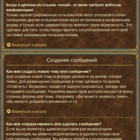
Когда я щёлкаю по ссылке «email», от меня требуют войти на
конференцию!
Только зарегистрированные пользователи могут отправлять email-
сообщения другим пользователям через встроенную в конференцию
форму, и только если администратор включил такую возможность. Это
сделано для того, чтобы предотвратить злоупотребления почтовой
системой анонимными пользователями.
Вернуться к началу
Создание сообщений
Как мне создать новую тему или сообщение?
Для создания новой темы в форуме щёлкните по кнопке «Новая
тема». Для размещения сообщения в теме щёлкните по кнопке
«Ответить». Возможно, придётся зарегистрироваться, прежде чем
отправить сообщение. Перечень ваших прав доступа находится внизу
страниц форума или темы. Например: «Вы можете начинать темы»,
«Вы можете добавлять вложения» и т.п.
Вернуться к началу
Как мне отредактировать или удалить сообщение?
Если вы не являетесь администратором или модератором
конференции, вы можете редактировать и удалять только свои
собственные сообщения. Вы можете перейти к редактированию,