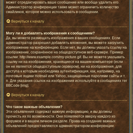
может отредактировать ваше сообщение или вообще удалить его.
Администратор конференции также может ограничить количество
смайликов, которое можно использовать в сообщении.
Вернуться к началу
Могу ли я добавлять изображения к сообщениям?
Да, вы можете размещать изображения в ваших сообщениях. Если
администратор разрешил добавлять вложения, вы можете загрузить
изображение на конференцию. Если нет, вы должны указать ссылку на
изображение, сохранённое на общедоступном веб-сервере. Пример
ссылки: http://www.example.com/my-picture.gif. Вы не можете указывать
ссылку ни на изображения, хранящиеся на вашем компьютере (если
он не является общедоступным сервером), ни на изображения, для
доступа к которым необходима аутентификация, как, например, на
почтовые ящики Hotmail или Yahoo, защищённые паролями сайты и т.
п. Для указания ссылок на изображения используйте в сообщениях тег
BBCode [img].
Вернуться к началу
Что такое важные объявления?
Эти объявления содержат важную информацию, и вы должны
прочесть их по возможности. Они появляются вверху каждого из
форумов и в вашем личном разделе. Права на создание важных
объявлений предоставляются администратором конференции.