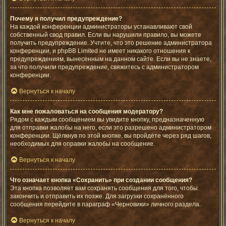
Почему я получил предупреждение?
На каждой конференции администраторы устанавливают свой
собственный свод правил. Если вы нарушили правило, вы можете
получить предупреждение. Учтите, что это решение администратора
конференции, и phpBB Limited не имеет никакого отношения к
предупреждениям, вынесенным на данном сайте. Если вы не знаете,
за что получили предупреждение, свяжитесь с администратором
конференции.
Вернуться к началу
Как мне пожаловаться на сообщения модератору?
Рядом с каждым сообщением вы увидите кнопку, предназначенную
для отправки жалобы на него, если это разрешено администратором
конференции. Щёлкнув по этой кнопке, вы пройдёте через ряд шагов,
необходимых для оправки жалобы на сообщение.
Вернуться к началу
Что означает кнопка «Сохранить» при создании сообщения?
Эта кнопка позволяет вам сохранять сообщения для того, чтобы
закончить и отправить их позже. Для загрузки сохранённого
сообщения перейдите в параграф «Черновики» личного раздела.
Вернуться к началу