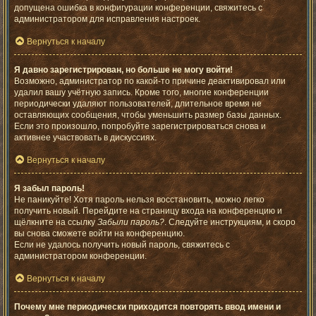
допущена ошибка в конфигурации конференции, свяжитесь с
администратором для исправления настроек.
Вернуться к началу
Я давно зарегистрирован, но больше не могу войти!
Возможно, администратор по какой-то причине деактивировал или
удалил вашу учётную запись. Кроме того, многие конференции
периодически удаляют пользователей, длительное время не
оставляющих сообщения, чтобы уменьшить размер базы данных.
Если это произошло, попробуйте зарегистрироваться снова и
активнее участвовать в дискуссиях.
Вернуться к началу
Я забыл пароль!
Не паникуйте! Хотя пароль нельзя восстановить, можно легко
получить новый. Перейдите на страницу входа на конференцию и
щёлкните на ссылку
Забыли пароль?
. Следуйте инструкциям, и скоро
вы снова сможете войти на конференцию.
Если не удалось получить новый пароль, свяжитесь с
администратором конференции.
Вернуться к началу
Почему мне периодически приходится повторять ввод имени и