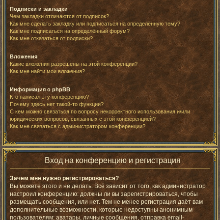
Подписки и закладки
Чем закладки отличаются от подписок?
Как мне сделать закладку или подписаться на определённую тему?
Как мне подписаться на определённый форум?
Как мне отказаться от подписки?
Вложения
Какие вложения разрешены на этой конференции?
Как мне найти мои вложения?
Информация о phpBB
Кто написал эту конференцию?
Почему здесь нет такой-то функции?
С кем можно связаться по вопросу некорректного использования и/или
юридических вопросов, связанных с этой конференцией?
Как мне связаться с администратором конференции?
Вход на конференцию и регистрация
Зачем мне нужно регистрироваться?
Вы можете этого и не делать. Всё зависит от того, как администратор
настроил конференцию: должны ли вы зарегистрироваться, чтобы
размещать сообщения, или нет. Тем не менее регистрация даёт вам
дополнительные возможности, которые недоступны анонимным
пользователям: аватары, личные сообщения, отправка email-