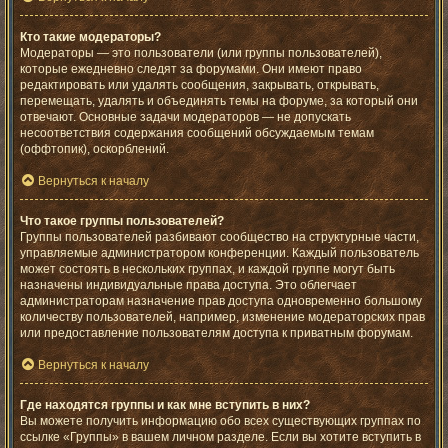
Кто такие модераторы?
Модераторы — это пользователи (или группы пользователей),
которые ежедневно следят за форумами. Они имеют право
редактировать или удалять сообщения, закрывать, открывать,
перемещать, удалять и объединять темы на форуме, за который они
отвечают. Основные задачи модераторов — не допускать
несоответствия содержания сообщений обсуждаемым темам
(оффтопик), оскорблений.
Вернуться к началу
Что такое группы пользователей?
Группы пользователей разбивают сообщество на структурные части,
управляемые администратором конференции. Каждый пользователь
может состоять в нескольких группах, и каждой группе могут быть
назначены индивидуальные права доступа. Это облегчает
администраторам назначение прав доступа одновременно большому
количеству пользователей, например, изменение модераторских прав
или предоставление пользователям доступа к приватным форумам.
Вернуться к началу
Где находятся группы и как мне вступить в них?
Вы можете получить информацию обо всех существующих группах по
ссылке «Группы» в вашем личном разделе. Если вы хотите вступить в