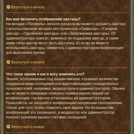
Вернуться к началу
Как мне включить отображение аватары?
На вкладке «Профиль» личного раздела вы можете добавить аватару
с использованием четырёх инструментов: «Граватар», «Галерея
аватар», «Удалённая аватара» или «Загружаемая аватара». От
администратора зависит, включена ли поддержка аватар, а также
какие типы аватар могут быть доступны. Если вы не можете
использовать аватары, свяжитесь с администратором конференции
для выяснения причин.
Вернуться к началу
Что такое звание и как я могу изменить его?
Звания, отображаемые под вашим именем, отражают количество
созданных вами сообщений или идентифицируют определённых
пользователей: например, модераторов и администраторов. Обычно
вы не можете напрямую изменять наименования званий на
конференции, так как они установлены её администратором.
Пожалуйста, не засоряйте конференцию ненужными сообщениями
только для того, чтобы повысить своё звание. На большинстве
конференций это запрещено, и модератор или администратор
понизят значение вашего счётчика сообщений.
Вернуться к началу