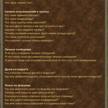
Что такое значки тем?
Уровни пользователей и группы
Кто такие администраторы?
Кто такие модераторы?
Что такое группы пользователей?
Где находятся группы и как мне вступить в них?
Как мне стать лидером группы?
Почему названия некоторых групп имеют разные цвета?
Что такое группа по умолчанию?
Что означает ссылка «Наша команда»?
Личные сообщения
Я не могу отправить личные сообщения!
Я постоянно получаю нежелательные личные сообщения!
Я получил спам или оскорбительный email от кого-то с этой конференции!
Друзья и недруги
Что означают списки друзей и недругов?
Как мне добавлять/удалять пользователей в списках моих друзей и недругов?
Поиск по форумам
Как мне выполнить поиск по форуму или форумам?
Почему мой поиск не даёт результатов?
В результате моего поиска я получил пустую страницу!
Как мне найти пользователя конференции?
Как мне найти свои сообщения и созданные мной темы?