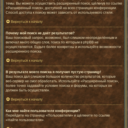
темы. Вы можете осуществить расширенный поиск, щёлкнув по ссылке
«Расширенный поиск», доступной на всех страницах конференции.
Способ доступа к поиску может зависеть от используемого стиля.
Вернуться к началу
Почему мой поиск не даёт результатов?
Ваш поисковый запрос, возможно, был слишком неопределённым и
включал много общих слов, поиск по которым в phpBB не
осуществляется. Будьте более конкретны и используйте возможности
расширенного поиска.
Вернуться к началу
В результате моего поиска я получил пустую страницу!
Ваш поиск дал слишком большое количество результатов, которые
веб-сервер не смог обработать. Используйте «Расширенный поиск»,
более точно задавайте условия поиска и форумы, на которых он
должен быть осуществлён.
Вернуться к началу
Как мне найти пользователя конференции?
Перейдите на страницу «Пользователи» и щёлкните по ссылке
«Найти пользователя».