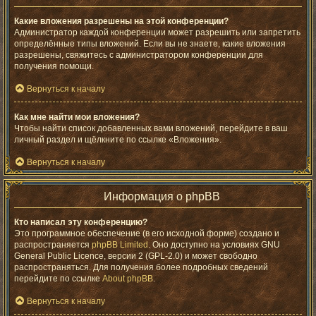
Какие вложения разрешены на этой конференции?
Администратор каждой конференции может разрешить или запретить
определённые типы вложений. Если вы не знаете, какие вложения
разрешены, свяжитесь с администратором конференции для
получения помощи.
Вернуться к началу
Как мне найти мои вложения?
Чтобы найти список добавленных вами вложений, перейдите в ваш
личный раздел и щёлкните по ссылке «Вложения».
Вернуться к началу
Информация о phpBB
Кто написал эту конференцию?
Это программное обеспечение (в его исходной форме) создано и
распространяется
phpBB Limited
. Оно доступно на условиях GNU
General Public Licence, версии 2 (GPL-2.0) и может свободно
распространяться. Для получения более подробных сведений
перейдите по ссылке
About phpBB
.
Вернуться к началу