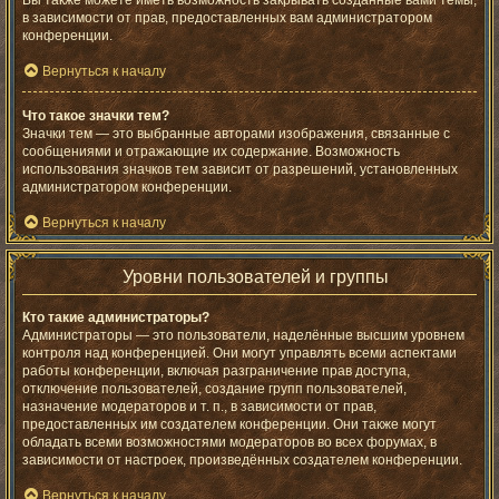
Вы также можете иметь возможность закрывать созданные вами темы,
в зависимости от прав, предоставленных вам администратором
конференции.
Вернуться к началу
Что такое значки тем?
Значки тем — это выбранные авторами изображения, связанные с
сообщениями и отражающие их содержание. Возможность
использования значков тем зависит от разрешений, установленных
администратором конференции.
Вернуться к началу
Уровни пользователей и группы
Кто такие администраторы?
Администраторы — это пользователи, наделённые высшим уровнем
контроля над конференцией. Они могут управлять всеми аспектами
работы конференции, включая разграничение прав доступа,
отключение пользователей, создание групп пользователей,
назначение модераторов и т. п., в зависимости от прав,
предоставленных им создателем конференции. Они также могут
обладать всеми возможностями модераторов во всех форумах, в
зависимости от настроек, произведённых создателем конференции.
Вернуться к началу