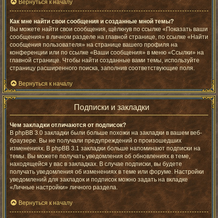
Вернуться к началу
Как мне найти свои сообщения и созданные мной темы?
Вы можете найти свои сообщения, щёлкнув по ссылке «Показать ваши
сообщения» в личном разделе на главной странице, по ссылке «Найти
сообщения пользователя» на странице вашего профиля на
конференции или по ссылке «Ваши сообщения» в меню «Ссылки» на
главной странице. Чтобы найти созданные вами темы, используйте
страницу расширенного поиска, заполнив соответствующие поля.
Вернуться к началу
Подписки и закладки
Чем закладки отличаются от подписок?
В phpBB 3.0 закладки были больше похожи на закладки в вашем веб-
браузере. Вы не получали предупреждений о произошедших
изменениях. В phpBB 3.1 закладки больше напоминают подписки на
темы. Вы можете получать уведомления об обновлениях в теме,
находящейся у вас в закладках. В случае подписки, вы будете
получать уведомления об изменениях в теме или форуме. Настройки
уведомлений для закладок и подписок можно задать на вкладке
«Личные настройки» личного раздела.
Вернуться к началу