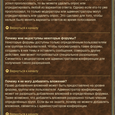
успел проголосовать, то вы можете удалить опрос или
отредактировать любой из вариантов ответа. Однако если кто-то уже
проголосовал, то только модераторы или администраторы могут
отредактировать или удалить опрос. Это сделано для того, чтобы
нельзя было менять варианты ответов во время голосования.
Вернуться к началу
Почему мне недоступны некоторые форумы?
Некоторые форумы доступны только определённым пользователям
или группам пользователей. Чтобы просматривать такие форумы,
создавать в них темы и оставлять сообщения, совершать другие
действия, вам может потребоваться специальное разрешение.
Свяжитесь с модератором или администратором конференции для
получения такого разрешения.
Вернуться к началу
Почему я не могу добавлять вложения?
Право добавления вложений может быть предоставлено на уровне
форума, группы или пользователя. Администратор конференции
может не разрешить добавление вложений в определённых форумах.
Также возможно, что добавлять вложения разрешено только членам
определённых групп. Если вы не знаете, почему не можете добавлять
вложения, свяжитесь с администратором конференции.
Вернуться к началу