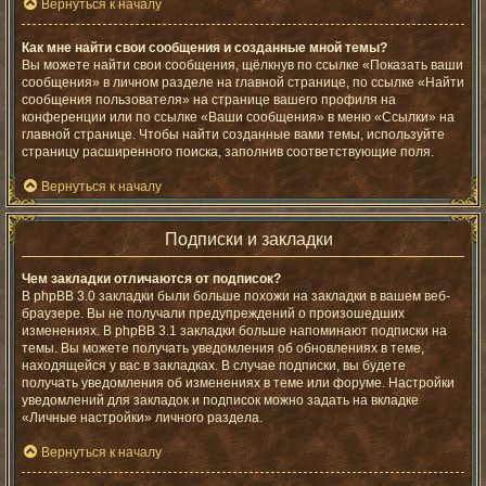
Вернуться к началу
Как мне найти свои сообщения и созданные мной темы?
Вы можете найти свои сообщения, щёлкнув по ссылке «Показать ваши
сообщения» в личном разделе на главной странице, по ссылке «Найти
сообщения пользователя» на странице вашего профиля на
конференции или по ссылке «Ваши сообщения» в меню «Ссылки» на
главной странице. Чтобы найти созданные вами темы, используйте
страницу расширенного поиска, заполнив соответствующие поля.
Вернуться к началу
Подписки и закладки
Чем закладки отличаются от подписок?
В phpBB 3.0 закладки были больше похожи на закладки в вашем веб-
браузере. Вы не получали предупреждений о произошедших
изменениях. В phpBB 3.1 закладки больше напоминают подписки на
темы. Вы можете получать уведомления об обновлениях в теме,
находящейся у вас в закладках. В случае подписки, вы будете
получать уведомления об изменениях в теме или форуме. Настройки
уведомлений для закладок и подписок можно задать на вкладке
«Личные настройки» личного раздела.
Вернуться к началу