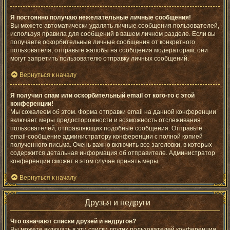
Я постоянно получаю нежелательные личные сообщения!
Вы можете автоматически удалять личные сообщения пользователей,
используя правила для сообщений в вашем личном разделе. Если вы
получаете оскорбительные личные сообщения от конкретного
пользователя, отправьте жалобы на сообщения модераторам; они
могут запретить пользователю отправку личных сообщений.
Вернуться к началу
Я получил спам или оскорбительный email от кого-то с этой
конференции!
Мы сожалеем об этом. Форма отправки email на данной конференции
включает меры предосторожности и возможность отслеживания
пользователей, отправляющих подобные сообщения. Отправьте
email-сообщение администратору конференции с полной копией
полученного письма. Очень важно включить все заголовки, в которых
содержится детальная информация об отправителе. Администратор
конференции сможет в этом случае принять меры.
Вернуться к началу
Друзья и недруги
Что означают списки друзей и недругов?
Вы можете включать в эти списки других пользователей конференции.