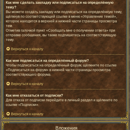
Как мне сделать закладку или подписаться на определённую
тему?
Вы можете создать закладку или подписаться на определённую тему,
щёлкнув по соответствующей ссылке в меню «Управление темой»,
которое находится в верхней и нижней части страницы просмотра
тем.
Отметив галочкой пункт «Сообщать мне о получении ответа» при
отправке сообщения, вы также подпишетесь на соответствующую
тему.
Вернуться к началу
Как мне подписаться на определённый форум?
Чтобы подписаться на определённый форум, щёлкните по ссылке
«Подписаться на форум» в нижней части страницы просмотра
соответствующего форума.
Вернуться к началу
Как мне отказаться от подписки?
Для отказа от подписки перейдите в личный раздел и щёлкните по
ссылке «Подписки».
Вернуться к началу
Вложения