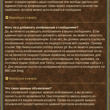
может отредактировать ваше сообщение или вообще удалить его.
Администратор конференции также может ограничить количество
смайликов, которое можно использовать в сообщении.
Вернуться к началу
Могу ли я добавлять изображения к сообщениям?
Да, вы можете размещать изображения в ваших сообщениях. Если
администратор разрешил добавлять вложения, вы можете загрузить
изображение на конференцию. Если нет, вы должны указать ссылку на
изображение, сохранённое на общедоступном веб-сервере. Пример
ссылки: http://www.example.com/my-picture.gif. Вы не можете указывать
ссылку ни на изображения, хранящиеся на вашем компьютере (если
он не является общедоступным сервером), ни на изображения, для
доступа к которым необходима аутентификация, как, например, на
почтовые ящики Hotmail или Yahoo, защищённые паролями сайты и т.
п. Для указания ссылок на изображения используйте в сообщениях тег
BBCode [img].
Вернуться к началу
Что такое важные объявления?
Эти объявления содержат важную информацию, и вы должны
прочесть их по возможности. Они появляются вверху каждого из
форумов и в вашем личном разделе. Права на создание важных
объявлений предоставляются администратором конференции.