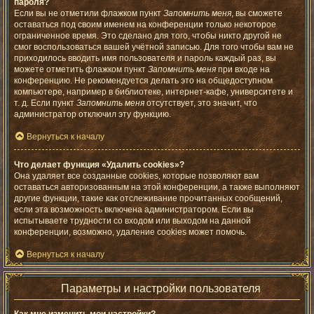
пароля?
Если вы не отметили флажком пункт
Запомнить меня
, вы сможете
оставаться под своим именем на конференции только некоторое
ограниченное время. Это сделано для того, чтобы никто другой не
смог воспользоваться вашей учётной записью. Для того чтобы вам не
приходилось вводить имя пользователя и пароль каждый раз, вы
можете отметить флажком пункт
Запомнить меня
при входе на
конференцию. Не рекомендуется делать это на общедоступном
компьютере, например в библиотеке, интернет-кафе, университете и
т. д. Если пункт
Запомнить меня
отсутствует, это значит, что
администратор отключил эту функцию.
Вернуться к началу
Что делает функция «Удалить cookies»?
Она удаляет все созданные cookies, которые позволяют вам
оставаться авторизованным на этой конференции, а также выполняют
другие функции, такие как отслеживание прочитанных сообщений,
если эта возможность включена администратором. Если вы
испытываете трудности со входом или выходом на данной
конференции, возможно, удаление cookies может помочь.
Вернуться к началу
Параметры и настройки пользователя