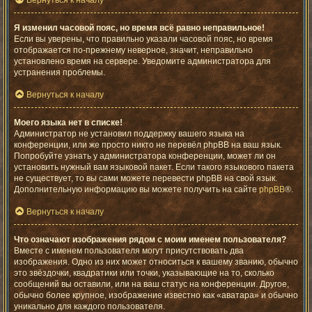
Вернуться к началу
Я изменил часовой пояс, но время всё равно неправильное!
Если вы уверены, что правильно указали часовой пояс, но время
отображается по-прежнему неверное, значит, неправильно
установлено время на сервере. Уведомите администратора для
устранения проблемы.
Вернуться к началу
Моего языка нет в списке!
Администратор не установил поддержку вашего языка на
конференции, или же просто никто не перевёл phpBB на ваш язык.
Попробуйте узнать у администратора конференции, может ли он
установить нужный вам языковой пакет. Если такого языкового пакета
не существует, то вы сами можете перевести phpBB на свой язык.
Дополнительную информацию вы можете получить на сайте
phpBB
®.
Вернуться к началу
Что означают изображения рядом с моим именем пользователя?
Вместе с именем пользователя могут присутствовать два
изображения. Одно из них может относиться к вашему званию, обычно
это звёздочки, квадратики или точки, указывающие на то, сколько
сообщений вы оставили, или на ваш статус на конференции. Другое,
обычно более крупное, изображение известно как «аватара» и обычно
уникально для каждого пользователя.