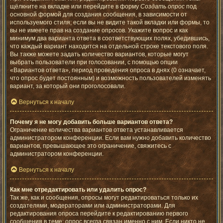
щёлкните на вкладке или перейдите в форму
Создать опрос
под
основной формой для создания сообщения, в зависимости от
используемого стиля; если вы не видите такой вкладки или формы, то
вы не имеете прав на создание опросов. Укажите вопрос и как
минимум два варианта ответа в соответствующих полях, убедившись,
что каждый вариант находится на отдельной строке текстового поля.
Вы также можете задать количество вариантов, которые могут
выбрать пользователи при голосовании, с помощью опции
«Вариантов ответа», период проведения опроса в днях (0 означает,
что опрос будет постоянным) и возможность пользователей изменять
вариант, за который они проголосовали.
Вернуться к началу
Почему я не могу добавить больше вариантов ответа?
Ограничение количества вариантов ответа устанавливается
администратором конференции. Если вам нужно добавить количество
вариантов, превышающее это ограничение, свяжитесь с
администратором конференции.
Вернуться к началу
Как мне отредактировать или удалить опрос?
Так же, как и сообщения, опросы могут редактироваться только их
создателями, модераторами или администраторами. Для
редактирования опроса перейдите к редактированию первого
сообщения в теме; опрос всегда связан именно с ним. Если никто не