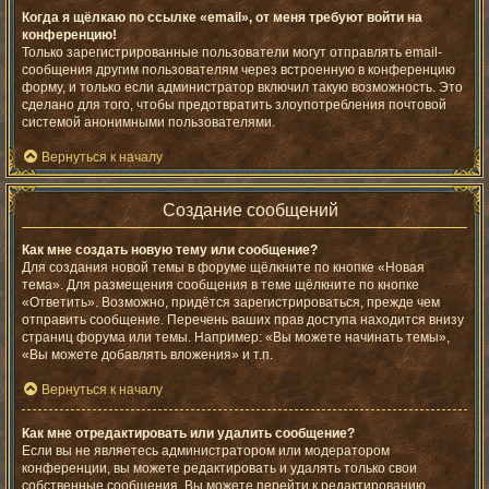
Когда я щёлкаю по ссылке «email», от меня требуют войти на
конференцию!
Только зарегистрированные пользователи могут отправлять email-
сообщения другим пользователям через встроенную в конференцию
форму, и только если администратор включил такую возможность. Это
сделано для того, чтобы предотвратить злоупотребления почтовой
системой анонимными пользователями.
Вернуться к началу
Создание сообщений
Как мне создать новую тему или сообщение?
Для создания новой темы в форуме щёлкните по кнопке «Новая
тема». Для размещения сообщения в теме щёлкните по кнопке
«Ответить». Возможно, придётся зарегистрироваться, прежде чем
отправить сообщение. Перечень ваших прав доступа находится внизу
страниц форума или темы. Например: «Вы можете начинать темы»,
«Вы можете добавлять вложения» и т.п.
Вернуться к началу
Как мне отредактировать или удалить сообщение?
Если вы не являетесь администратором или модератором
конференции, вы можете редактировать и удалять только свои
собственные сообщения. Вы можете перейти к редактированию,