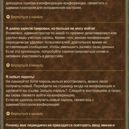
допущена ошибка в конфигурации конференции, свяжитесь с
администратором для исправления настроек.
Вернуться к началу
Я давно зарегистрирован, но больше не могу войти!
Возможно, администратор по какой-то причине деактивировал или
удалил вашу учётную запись. Кроме того, многие конференции
периодически удаляют пользователей, длительное время не
оставляющих сообщения, чтобы уменьшить размер базы данных.
Если это произошло, попробуйте зарегистрироваться снова и
активнее участвовать в дискуссиях.
Вернуться к началу
Я забыл пароль!
Не паникуйте! Хотя пароль нельзя восстановить, можно легко
получить новый. Перейдите на страницу входа на конференцию и
щёлкните на ссылку
Забыли пароль?
. Следуйте инструкциям, и скоро
вы снова сможете войти на конференцию.
Если не удалось получить новый пароль, свяжитесь с
администратором конференции.
Вернуться к началу
Почему мне периодически приходится повторять ввод имени и