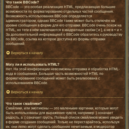
Что такое BBCode?
BBCode — это особая реализация HTML, предлагающая большие
возможности по форматированию отдельных частей сообщения.
Возможность использования BBCode определяется
администратором, однако BBCode также может быть отключён на
уровне сообщения в форме для его отправки. BBCode очень похож на
HTML, но теги в нём заключаются в квадратные скобки [ и ], а не в < и >.
За дополнительной информацией о BBCode обратитесь к руководству
по BBCode, ссылка на которое доступна из формы отправки
сообщений.
Вернуться к началу
Могу ли я использовать HTML?
Нет. На этой конференции невозможны отправка и обработка HTML-
кода в сообщениях. Большая часть возможностей HTML по
форматированию сообщений может быть реализована с
использованием BBCode.
Вернуться к началу
Что такое смайлики?
Смайлики, или эмотиконы — это маленькие картинки, которые могут
быть использованы для выражения чувств, например :) означает
радость, а :( означает грусть. Полный список смайликов можно увидеть
в форме создания сообщений. Только не перестарайтесь, используя
их: они легко могут сделать сообщение нечитаемым, и модератор