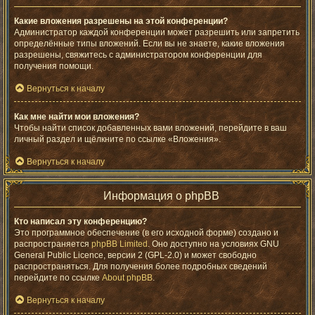
Какие вложения разрешены на этой конференции?
Администратор каждой конференции может разрешить или запретить
определённые типы вложений. Если вы не знаете, какие вложения
разрешены, свяжитесь с администратором конференции для
получения помощи.
Вернуться к началу
Как мне найти мои вложения?
Чтобы найти список добавленных вами вложений, перейдите в ваш
личный раздел и щёлкните по ссылке «Вложения».
Вернуться к началу
Информация о phpBB
Кто написал эту конференцию?
Это программное обеспечение (в его исходной форме) создано и
распространяется
phpBB Limited
. Оно доступно на условиях GNU
General Public Licence, версии 2 (GPL-2.0) и может свободно
распространяться. Для получения более подробных сведений
перейдите по ссылке
About phpBB
.
Вернуться к началу