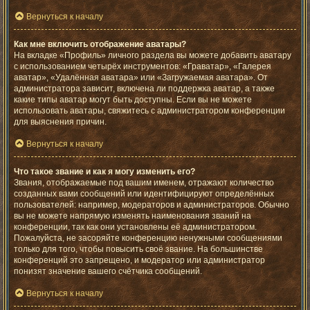
Вернуться к началу
Как мне включить отображение аватары?
На вкладке «Профиль» личного раздела вы можете добавить аватару
с использованием четырёх инструментов: «Граватар», «Галерея
аватар», «Удалённая аватара» или «Загружаемая аватара». От
администратора зависит, включена ли поддержка аватар, а также
какие типы аватар могут быть доступны. Если вы не можете
использовать аватары, свяжитесь с администратором конференции
для выяснения причин.
Вернуться к началу
Что такое звание и как я могу изменить его?
Звания, отображаемые под вашим именем, отражают количество
созданных вами сообщений или идентифицируют определённых
пользователей: например, модераторов и администраторов. Обычно
вы не можете напрямую изменять наименования званий на
конференции, так как они установлены её администратором.
Пожалуйста, не засоряйте конференцию ненужными сообщениями
только для того, чтобы повысить своё звание. На большинстве
конференций это запрещено, и модератор или администратор
понизят значение вашего счётчика сообщений.
Вернуться к началу