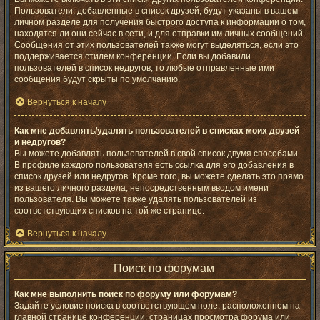
Пользователи, добавленные в список друзей, будут указаны в вашем
личном разделе для получения быстрого доступа к информации о том,
находятся ли они сейчас в сети, и для отправки им личных сообщений.
Сообщения от этих пользователей также могут выделяться, если это
поддерживается стилем конференции. Если вы добавили
пользователей в список недругов, то любые отправленные ими
сообщения будут скрыты по умолчанию.
Вернуться к началу
Как мне добавлять/удалять пользователей в списках моих друзей
и недругов?
Вы можете добавлять пользователей в свой список двумя способами.
В профиле каждого пользователя есть ссылка для его добавления в
список друзей или недругов. Кроме того, вы можете сделать это прямо
из вашего личного раздела, непосредственным вводом имени
пользователя. Вы можете также удалять пользователей из
соответствующих списков на той же странице.
Вернуться к началу
Поиск по форумам
Как мне выполнить поиск по форуму или форумам?
Задайте условие поиска в соответствующем поле, расположенном на
главной странице конференции, страницах просмотра форума или