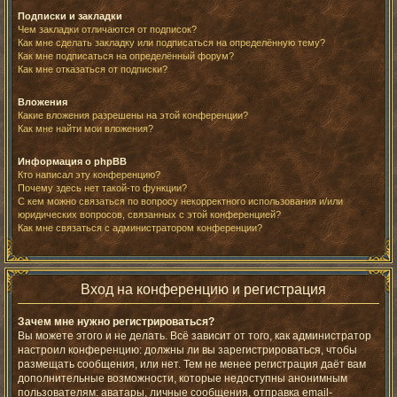
Подписки и закладки
Чем закладки отличаются от подписок?
Как мне сделать закладку или подписаться на определённую тему?
Как мне подписаться на определённый форум?
Как мне отказаться от подписки?
Вложения
Какие вложения разрешены на этой конференции?
Как мне найти мои вложения?
Информация о phpBB
Кто написал эту конференцию?
Почему здесь нет такой-то функции?
С кем можно связаться по вопросу некорректного использования и/или
юридических вопросов, связанных с этой конференцией?
Как мне связаться с администратором конференции?
Вход на конференцию и регистрация
Зачем мне нужно регистрироваться?
Вы можете этого и не делать. Всё зависит от того, как администратор
настроил конференцию: должны ли вы зарегистрироваться, чтобы
размещать сообщения, или нет. Тем не менее регистрация даёт вам
дополнительные возможности, которые недоступны анонимным
пользователям: аватары, личные сообщения, отправка email-