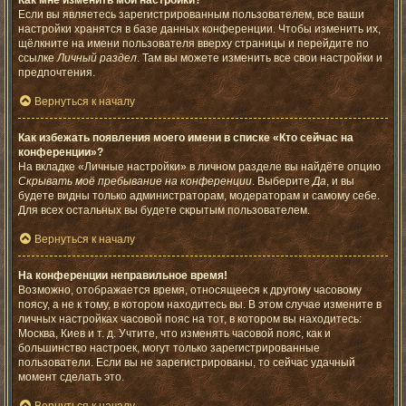
Как мне изменить мои настройки?
Если вы являетесь зарегистрированным пользователем, все ваши
настройки хранятся в базе данных конференции. Чтобы изменить их,
щёлкните на имени пользователя вверху страницы и перейдите по
ссылке
Личный раздел
. Там вы можете изменить все свои настройки и
предпочтения.
Вернуться к началу
Как избежать появления моего имени в списке «Кто сейчас на
конференции»?
На вкладке «Личные настройки» в личном разделе вы найдёте опцию
Скрывать моё пребывание на конференции
. Выберите
Да
, и вы
будете видны только администраторам, модераторам и самому себе.
Для всех остальных вы будете скрытым пользователем.
Вернуться к началу
На конференции неправильное время!
Возможно, отображается время, относящееся к другому часовому
поясу, а не к тому, в котором находитесь вы. В этом случае измените в
личных настройках часовой пояс на тот, в котором вы находитесь:
Москва, Киев и т. д. Учтите, что изменять часовой пояс, как и
большинство настроек, могут только зарегистрированные
пользователи. Если вы не зарегистрированы, то сейчас удачный
момент сделать это.