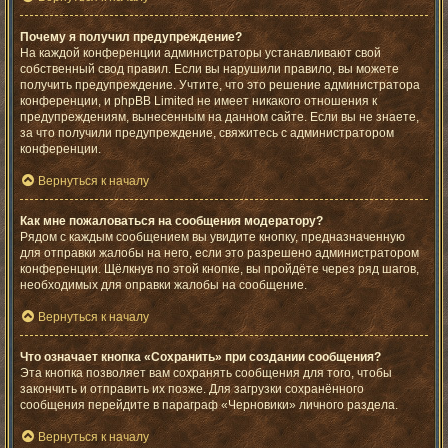
Почему я получил предупреждение?
На каждой конференции администраторы устанавливают свой
собственный свод правил. Если вы нарушили правило, вы можете
получить предупреждение. Учтите, что это решение администратора
конференции, и phpBB Limited не имеет никакого отношения к
предупреждениям, вынесенным на данном сайте. Если вы не знаете,
за что получили предупреждение, свяжитесь с администратором
конференции.
Вернуться к началу
Как мне пожаловаться на сообщения модератору?
Рядом с каждым сообщением вы увидите кнопку, предназначенную
для отправки жалобы на него, если это разрешено администратором
конференции. Щёлкнув по этой кнопке, вы пройдёте через ряд шагов,
необходимых для оправки жалобы на сообщение.
Вернуться к началу
Что означает кнопка «Сохранить» при создании сообщения?
Эта кнопка позволяет вам сохранять сообщения для того, чтобы
закончить и отправить их позже. Для загрузки сохранённого
сообщения перейдите в параграф «Черновики» личного раздела.
Вернуться к началу