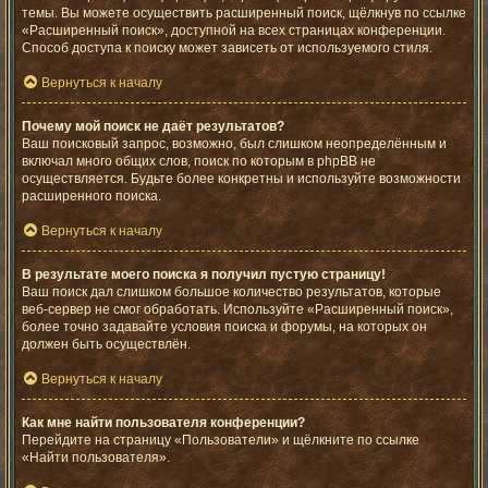
темы. Вы можете осуществить расширенный поиск, щёлкнув по ссылке
«Расширенный поиск», доступной на всех страницах конференции.
Способ доступа к поиску может зависеть от используемого стиля.
Вернуться к началу
Почему мой поиск не даёт результатов?
Ваш поисковый запрос, возможно, был слишком неопределённым и
включал много общих слов, поиск по которым в phpBB не
осуществляется. Будьте более конкретны и используйте возможности
расширенного поиска.
Вернуться к началу
В результате моего поиска я получил пустую страницу!
Ваш поиск дал слишком большое количество результатов, которые
веб-сервер не смог обработать. Используйте «Расширенный поиск»,
более точно задавайте условия поиска и форумы, на которых он
должен быть осуществлён.
Вернуться к началу
Как мне найти пользователя конференции?
Перейдите на страницу «Пользователи» и щёлкните по ссылке
«Найти пользователя».