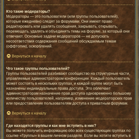
Кто такие модераторы?
Модераторы — это пользователи (или группы пользователей),
которые ежедневно следят за форумами. Они имеют право
редактировать или удалять сообщения, закрывать, открывать,
перемещать, удалять и объединять темы на форуме, за который они
отвечают. Основные задачи модераторов — не допускать
несоответствия содержания сообщений обсуждаемым темам
(оффтопик), оскорблений.
Вернуться к началу
Что такое группы пользователей?
Группы пользователей разбивают сообщество на структурные части,
управляемые администратором конференции. Каждый пользователь
может состоять в нескольких группах, и каждой группе могут быть
назначены индивидуальные права доступа. Это облегчает
администраторам назначение прав доступа одновременно большому
количеству пользователей, например, изменение модераторских прав
или предоставление пользователям доступа к приватным форумам.
Вернуться к началу
Где находятся группы и как мне вступить в них?
Вы можете получить информацию обо всех существующих группах по
ссылке «Группы» в вашем личном разделе. Если вы хотите вступить в