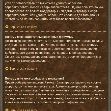
успел проголосовать, то вы можете удалить опрос или
отредактировать любой из вариантов ответа. Однако если кто-то уже
проголосовал, то только модераторы или администраторы могут
отредактировать или удалить опрос. Это сделано для того, чтобы
нельзя было менять варианты ответов во время голосования.
Вернуться к началу
Почему мне недоступны некоторые форумы?
Некоторые форумы доступны только определённым пользователям
или группам пользователей. Чтобы просматривать такие форумы,
создавать в них темы и оставлять сообщения, совершать другие
действия, вам может потребоваться специальное разрешение.
Свяжитесь с модератором или администратором конференции для
получения такого разрешения.
Вернуться к началу
Почему я не могу добавлять вложения?
Право добавления вложений может быть предоставлено на уровне
форума, группы или пользователя. Администратор конференции
может не разрешить добавление вложений в определённых форумах.
Также возможно, что добавлять вложения разрешено только членам
определённых групп. Если вы не знаете, почему не можете добавлять
вложения, свяжитесь с администратором конференции.
Вернуться к началу