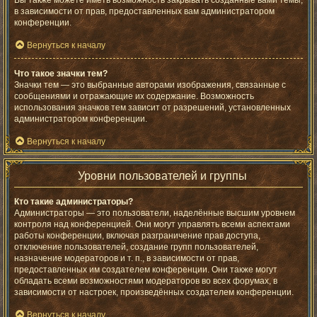
Вы также можете иметь возможность закрывать созданные вами темы,
в зависимости от прав, предоставленных вам администратором
конференции.
Вернуться к началу
Что такое значки тем?
Значки тем — это выбранные авторами изображения, связанные с
сообщениями и отражающие их содержание. Возможность
использования значков тем зависит от разрешений, установленных
администратором конференции.
Вернуться к началу
Уровни пользователей и группы
Кто такие администраторы?
Администраторы — это пользователи, наделённые высшим уровнем
контроля над конференцией. Они могут управлять всеми аспектами
работы конференции, включая разграничение прав доступа,
отключение пользователей, создание групп пользователей,
назначение модераторов и т. п., в зависимости от прав,
предоставленных им создателем конференции. Они также могут
обладать всеми возможностями модераторов во всех форумах, в
зависимости от настроек, произведённых создателем конференции.
Вернуться к началу