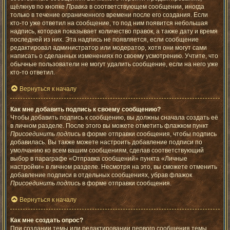
щёлкнув по кнопке
Правка
в соответствующем сообщении, иногда
только в течение ограниченного времени после его создания. Если
кто-то уже ответил на сообщение, то под ним появится небольшая
надпись, которая показывает количество правок, а также дату и время
последней из них. Эта надпись не появляется, если сообщение
редактировал администратор или модератор, хотя они могут сами
написать о сделанных изменениях по своему усмотрению. Учтите, что
обычные пользователи не могут удалить сообщение, если на него уже
кто-то ответил.
Вернуться к началу
Как мне добавить подпись к своему сообщению?
Чтобы добавить подпись к сообщению, вы должны сначала создать её
в личном разделе. После этого вы можете отметить флажком пункт
Присоединить подпись
в форме отправки сообщения, чтобы подпись
добавилась. Вы также можете настроить добавление подписи по
умолчанию ко всем вашим сообщениям, сделав соответствующий
выбор в параграфе «Отправка сообщений» пункта «Личные
настройки» в личном разделе. Несмотря на это, вы сможете отменить
добавление подписи в отдельных сообщениях, убрав флажок
Присоединить подпись
в форме отправки сообщения.
Вернуться к началу
Как мне создать опрос?
При создании темы или редактировании первого сообщения темы