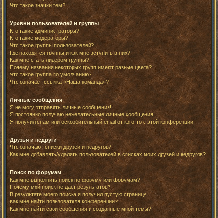
Что такое значки тем?
Уровни пользователей и группы
Кто такие администраторы?
Кто такие модераторы?
Что такое группы пользователей?
Где находятся группы и как мне вступить в них?
Как мне стать лидером группы?
Почему названия некоторых групп имеют разные цвета?
Что такое группа по умолчанию?
Что означает ссылка «Наша команда»?
Личные сообщения
Я не могу отправить личные сообщения!
Я постоянно получаю нежелательные личные сообщения!
Я получил спам или оскорбительный email от кого-то с этой конференции!
Друзья и недруги
Что означают списки друзей и недругов?
Как мне добавлять/удалять пользователей в списках моих друзей и недругов?
Поиск по форумам
Как мне выполнить поиск по форуму или форумам?
Почему мой поиск не даёт результатов?
В результате моего поиска я получил пустую страницу!
Как мне найти пользователя конференции?
Как мне найти свои сообщения и созданные мной темы?