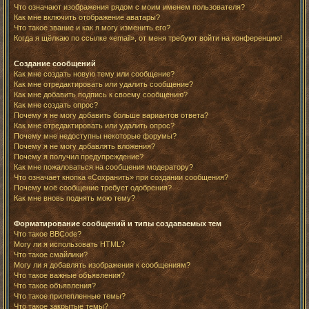
Что означают изображения рядом с моим именем пользователя?
Как мне включить отображение аватары?
Что такое звание и как я могу изменить его?
Когда я щёлкаю по ссылке «email», от меня требуют войти на конференцию!
Создание сообщений
Как мне создать новую тему или сообщение?
Как мне отредактировать или удалить сообщение?
Как мне добавить подпись к своему сообщению?
Как мне создать опрос?
Почему я не могу добавить больше вариантов ответа?
Как мне отредактировать или удалить опрос?
Почему мне недоступны некоторые форумы?
Почему я не могу добавлять вложения?
Почему я получил предупреждение?
Как мне пожаловаться на сообщения модератору?
Что означает кнопка «Сохранить» при создании сообщения?
Почему моё сообщение требует одобрения?
Как мне вновь поднять мою тему?
Форматирование сообщений и типы создаваемых тем
Что такое BBCode?
Могу ли я использовать HTML?
Что такое смайлики?
Могу ли я добавлять изображения к сообщениям?
Что такое важные объявления?
Что такое объявления?
Что такое прилепленные темы?
Что такое закрытые темы?