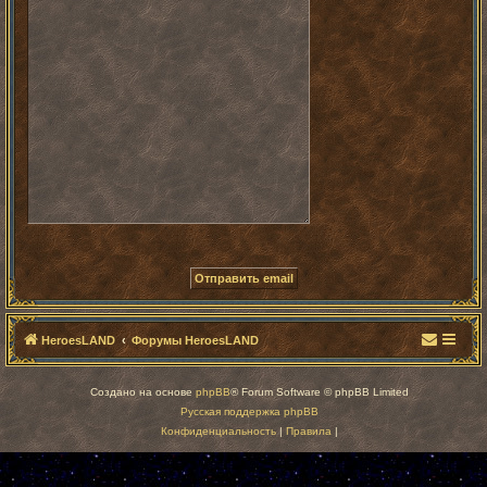
HeroesLAND
Форумы HeroesLAND
Создано на основе
phpBB
® Forum Software © phpBB Limited
Русская поддержка phpBB
Конфиденциальность
|
Правила
|