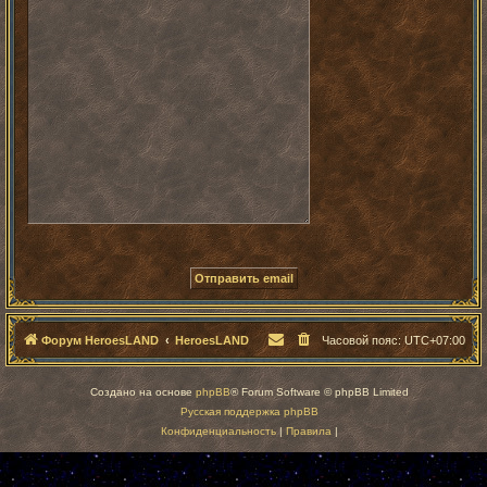
Форум HeroesLAND
HeroesLAND
Часовой пояс:
UTC+07:00
Создано на основе
phpBB
® Forum Software © phpBB Limited
Русская поддержка phpBB
Конфиденциальность
|
Правила
|