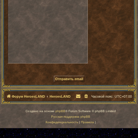
Форум HeroesLAND
HeroesLAND
Часовой пояс:
UTC+07:00
Создано на основе
phpBB
® Forum Software © phpBB Limited
Русская поддержка phpBB
Конфиденциальность
|
Правила
|