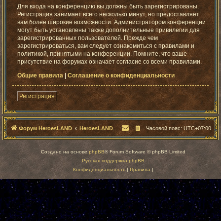
Для входа на конференцию вы должны быть зарегистрированы.
Регистрация занимает всего несколько минут, но предоставляет
вам более широкие возможности. Администратором конференции
могут быть установлены также дополнительные привилегии для
зарегистрированных пользователей. Прежде чем
зарегистрироваться, вам следует ознакомиться с правилами и
политикой, принятыми на конференции. Помните, что ваше
присутствие на форумах означает согласие со всеми правилами.
Общие правила
|
Соглашение о конфиденциальности
Регистрация
Форум HeroesLAND
HeroesLAND
Часовой пояс:
UTC+07:00
Создано на основе
phpBB
® Forum Software © phpBB Limited
Русская поддержка phpBB
Конфиденциальность
|
Правила
|