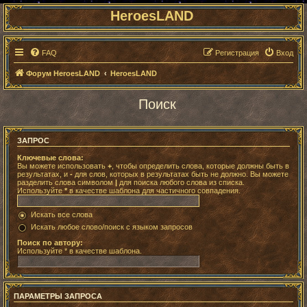
HeroesLAND
FAQ
Регистрация
Вход
Форум HeroesLAND
HeroesLAND
Поиск
ЗАПРОС
Ключевые слова:
Вы можете использовать
+
, чтобы определить слова, которые должны быть в
результатах, и
-
для слов, которых в результатах быть не должно. Вы можете
разделить слова символом
|
для поиска любого слова из списка.
Используйте
*
в качестве шаблона для частичного совпадения.
Искать все слова
Искать любое слово/поиск с языком запросов
Поиск по автору:
Используйте * в качестве шаблона.
ПАРАМЕТРЫ ЗАПРОСА