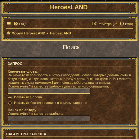
HeroesLAND
FAQ
Регистрация
Вход
Форум HeroesLAND
HeroesLAND
Поиск
ЗАПРОС
Ключевые слова:
Вы можете использовать
+
, чтобы определить слова, которые должны быть в
результатах, и
-
для слов, которых в результатах быть не должно. Вы можете
разделить слова символом
|
для поиска любого слова из списка.
Используйте
*
в качестве шаблона для частичного совпадения.
Искать все слова
Искать любое слово/поиск с языком запросов
Поиск по автору:
Используйте * в качестве шаблона.
ПАРАМЕТРЫ ЗАПРОСА