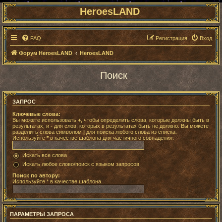
HeroesLAND
FAQ
Регистрация
Вход
Форум HeroesLAND
HeroesLAND
Поиск
ЗАПРОС
Ключевые слова:
Вы можете использовать
+
, чтобы определить слова, которые должны быть в
результатах, и
-
для слов, которых в результатах быть не должно. Вы можете
разделить слова символом
|
для поиска любого слова из списка.
Используйте
*
в качестве шаблона для частичного совпадения.
Искать все слова
Искать любое слово/поиск с языком запросов
Поиск по автору:
Используйте * в качестве шаблона.
ПАРАМЕТРЫ ЗАПРОСА