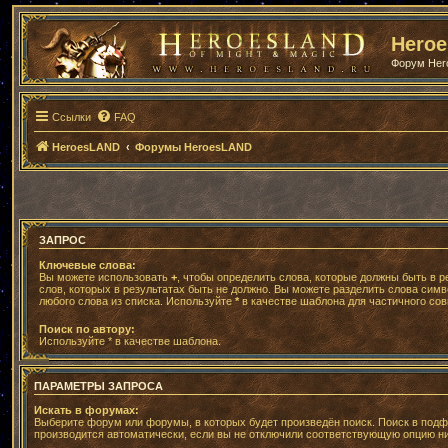
Hero
Форум He
Ссылки
FAQ
HeroesLAND
Форумы HeroesLAND
ЗАПРОС
Ключевые слова:
Вы можете использовать
+
, чтобы определить слова, которые должны быть в р
слов, которых в результатах быть не должно. Вы можете разделить слова сим
любого слова из списка. Используйте
*
в качестве шаблона для частичного сов
Поиск по автору:
Используйте * в качестве шаблона.
ПАРАМЕТРЫ ЗАПРОСА
Искать в форумах:
Выберите форум или форумы, в которых будет произведён поиск. Поиск в под
производится автоматически, если вы не отключили соответствующую опцию н