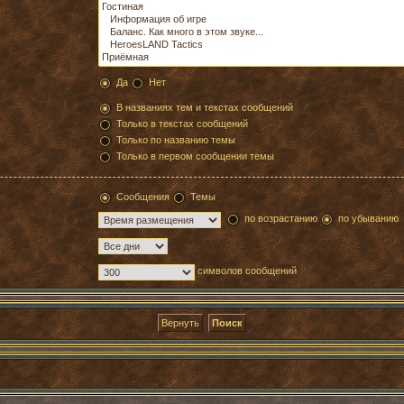
Да
Нет
В названиях тем и текстах сообщений
Только в текстах сообщений
Только по названию темы
Только в первом сообщении темы
Сообщения
Темы
по возрастанию
по убыванию
символов сообщений