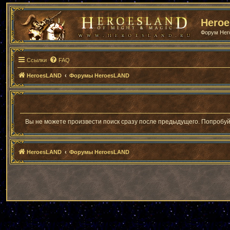
Hero
Форум He
Ссылки
FAQ
HeroesLAND
Форумы HeroesLAND
Вы не можете произвести поиск сразу после предыдущего. Попробуй
HeroesLAND
Форумы HeroesLAND