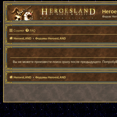
Hero
Форум He
Ссылки
FAQ
HeroesLAND
Форумы HeroesLAND
Вы не можете произвести поиск сразу после предыдущего. Попробуй
HeroesLAND
Форумы HeroesLAND