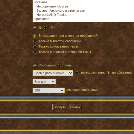
Да
Нет
В названиях тем и текстах сообщений
Только в текстах сообщений
Только по названию темы
Только в первом сообщении темы
Сообщения
Темы
по возрастанию
по убыванию
символов сообщений