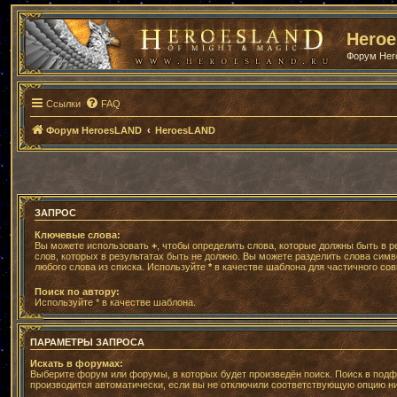
Hero
Форум He
Ссылки
FAQ
Форум HeroesLAND
HeroesLAND
ЗАПРОС
Ключевые слова:
Вы можете использовать
+
, чтобы определить слова, которые должны быть в р
слов, которых в результатах быть не должно. Вы можете разделить слова сим
любого слова из списка. Используйте
*
в качестве шаблона для частичного сов
Поиск по автору:
Используйте * в качестве шаблона.
ПАРАМЕТРЫ ЗАПРОСА
Искать в форумах:
Выберите форум или форумы, в которых будет произведён поиск. Поиск в под
производится автоматически, если вы не отключили соответствующую опцию н