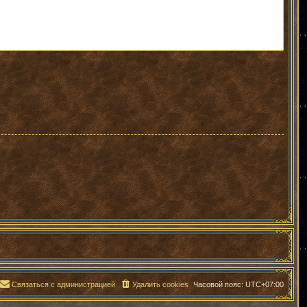
Связаться с администрацией
Удалить cookies
Часовой пояс:
UTC+07:00