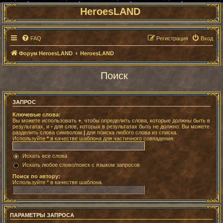
HeroesLAND
FAQ
Регистрация
Вход
Форум HeroesLAND
HeroesLAND
Поиск
ЗАПРОС
Ключевые слова:
Вы можете использовать
+
, чтобы определить слова, которые должны быть в
результатах, и
-
для слов, которых в результатах быть не должно. Вы можете
разделить слова символом
|
для поиска любого слова из списка.
Используйте
*
в качестве шаблона для частичного совпадения.
Искать все слова
Искать любое слово/поиск с языком запросов
Поиск по автору:
Используйте * в качестве шаблона.
ПАРАМЕТРЫ ЗАПРОСА