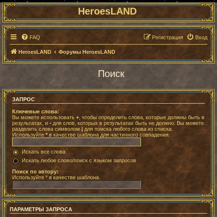
HeroesLAND
FAQ
Регистрация
Вход
HeroesLAND
Форумы HeroesLAND
Поиск
ЗАПРОС
Ключевые слова:
Вы можете использовать
+
, чтобы определить слова, которые должны быть в
результатах, и
-
для слов, которых в результатах быть не должно. Вы можете
разделить слова символом
|
для поиска любого слова из списка.
Используйте
*
в качестве шаблона для частичного совпадения.
Искать все слова
Искать любое слово/поиск с языком запросов
Поиск по автору:
Используйте * в качестве шаблона.
ПАРАМЕТРЫ ЗАПРОСА