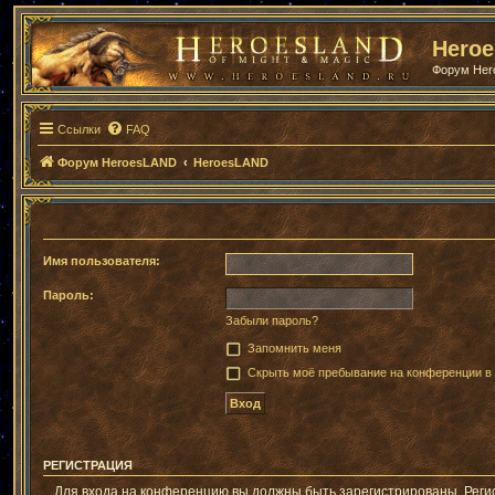
Hero
Форум He
Ссылки
FAQ
Форум HeroesLAND
HeroesLAND
Имя пользователя:
Пароль:
Забыли пароль?
Запомнить меня
Скрыть моё пребывание на конференции в 
РЕГИСТРАЦИЯ
Для входа на конференцию вы должны быть зарегистрированы. Регис