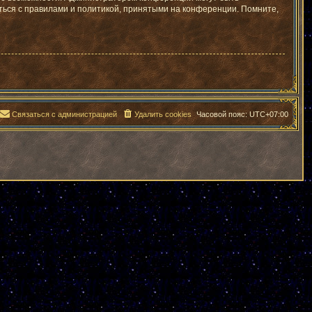
ться с правилами и политикой, принятыми на конференции. Помните,
Связаться с администрацией
Удалить cookies
Часовой пояс:
UTC+07:00