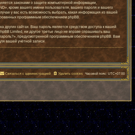
раняется законами о защите компьютерной информации,
D», кроме вашего имени пользователя, вашего пароля и вашего
лучае у вас есть возможность выбрать, какая информация из вашей
ерированных программным обеспечением phpBB.
а других сайтах. Ваш пароль является средством доступа к вашей
hpBB Limited, ни другое третье лицо не вправе спрашивать ваш
и пароль?», предусмотренной программным обеспечением phpBB. Вам
для вашей учётной записи.
Связаться с администрацией
Удалить cookies
Часовой пояс:
UTC+07:00