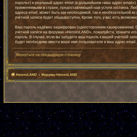
пароль») и реальный адрес email (в дальнейшем «ваш адрес email
применяемыми в стране, предоставляющей нам услуги хостинга. Лю
адреса email, может быть как необходимой, так и необязательной к
учётной записи будет общедоступна. Кроме того, у вас есть возмо
Ваш пароль надёжно зашифрован (односторонним хэшированием). Одн
учётной записи на форумах «HeroesLAND», пожалуйста, храните его 
пароль. В случае, если вы забудете ваш пароль к вашей учётной з
будет необходимо ввести ваше имя пользователя и ваш адрес email
Вернуться на предыдущую страницу
HeroesLAND
Форумы HeroesLAND