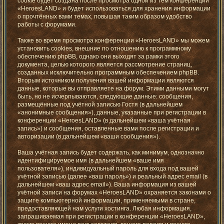
cookie будет создана после просмотра одной из тем конференции
«HeroesLAND» и будет использоваться для хранения информации
о прочтённых вами темах, повышая таким образом удобство
работы с форумами.
Также во время просмотра конференции «HeroesLAND» мы можем
установить cookies, внешние по отношению к программному
обеспечению phpBB, однако они выходят за рамки этого
документа, целью которого является рассмотрение страниц,
созданных исключительно программным обеспечением phpBB.
Вторым источником получения вашей информации являются
данные, которые вы отправляете на форум. Этими данными могут
быть, но не исчерпываются, следующие данные: сообщения,
размещённые под учётной записью Гостя (в дальнейшем
«анонимные сообщения»), данные, указанные при регистрации в
конференции «HeroesLAND» (в дальнейшем «ваша учётная
запись») и сообщения, оставленные вами после регистрации и
авторизации (в дальнейшем «ваши сообщения»).
Ваша учётная запись будет содержать, как минимум, однозначно
идентифицируемое имя (в дальнейшем «ваше имя
пользователя»), индивидуальный пароль для входа под вашей
учётной записью (далее «ваш пароль») и реальный адрес email (в
дальнейшем «ваш адрес email»). Ваша информация из вашей
учётной записи на форумах «HeroesLAND» охраняется законами о
защите компьютерной информации, применяемыми в стране,
предоставляющей нам услуги хостинга. Любая информация,
запрашиваемая при регистрации в конференции «HeroesLAND»,