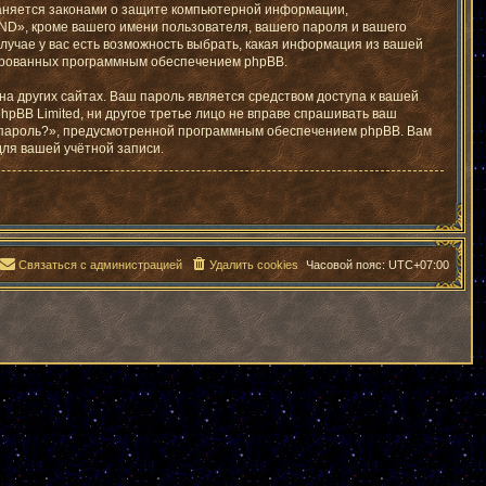
раняется законами о защите компьютерной информации,
D», кроме вашего имени пользователя, вашего пароля и вашего
лучае у вас есть возможность выбрать, какая информация из вашей
ерированных программным обеспечением phpBB.
а других сайтах. Ваш пароль является средством доступа к вашей
hpBB Limited, ни другое третье лицо не вправе спрашивать ваш
и пароль?», предусмотренной программным обеспечением phpBB. Вам
для вашей учётной записи.
Связаться с администрацией
Удалить cookies
Часовой пояс:
UTC+07:00