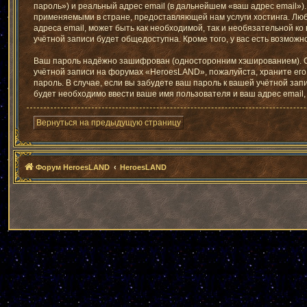
пароль») и реальный адрес email (в дальнейшем «ваш адрес email
применяемыми в стране, предоставляющей нам услуги хостинга. Лю
адреса email, может быть как необходимой, так и необязательной к
учётной записи будет общедоступна. Кроме того, у вас есть возмо
Ваш пароль надёжно зашифрован (односторонним хэшированием). Одн
учётной записи на форумах «HeroesLAND», пожалуйста, храните его 
пароль. В случае, если вы забудете ваш пароль к вашей учётной з
будет необходимо ввести ваше имя пользователя и ваш адрес email
Вернуться на предыдущую страницу
Форум HeroesLAND
HeroesLAND