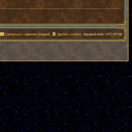
Связаться с администрацией
Удалить cookies
Часовой пояс:
UTC+07:00