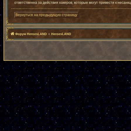
ответственна за действия хакеров, которые могут привести к несанк
Вернуться на предыдущую страницу
Форум HeroesLAND
HeroesLAND