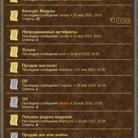
Конкурс Медузы
Последнее сообщение
Jandar
«
27 мар 2020, 16:01
Ответы:
21
1
2
3
Непродаваемые артефакты
Последнее сообщение
Jandar
«
19 апр 2019, 19:01
Ответы:
2
Услуги
Последнее сообщение
brich
«
20 фев 2019, 16:55
Продам масхалат
Последнее сообщение
Murderer
«
31 янв 2019, 18:05
ОУ
Последнее сообщение
Спартак.
«
18 май 2018, 16:26
Ответы:
1
ОУ
Последнее сообщение
phdoc
«
18 май 2018, 13:53
Ответы:
4
Покупка редких медалей
Последнее сообщение
Фартаэль
«
15 дек 2017, 11:15
Ответы:
8
Продам акк или мейна