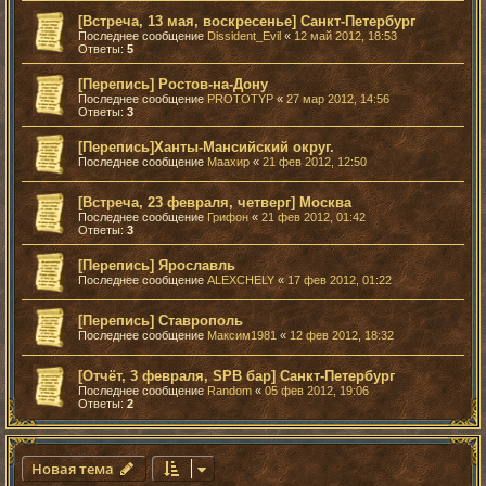
[Встреча, 13 мая, воскресенье] Санкт-Петербург
Последнее сообщение
Dissident_Evil
«
12 май 2012, 18:53
Ответы:
5
[Перепись] Ростов-на-Дону
Последнее сообщение
PROTOTYP
«
27 мар 2012, 14:56
Ответы:
3
[Перепись]Ханты-Мансийский округ.
Последнее сообщение
Маахир
«
21 фев 2012, 12:50
[Встреча, 23 февраля, четверг] Москва
Последнее сообщение
Грифон
«
21 фев 2012, 01:42
Ответы:
3
[Перепись] Ярославль
Последнее сообщение
ALEXCHELY
«
17 фев 2012, 01:22
[Перепись] Ставрополь
Последнее сообщение
Максим1981
«
12 фев 2012, 18:32
[Отчёт, 3 февраля, SPB бар] Санкт-Петербург
Последнее сообщение
Random
«
05 фев 2012, 19:06
Ответы:
2
Новая тема