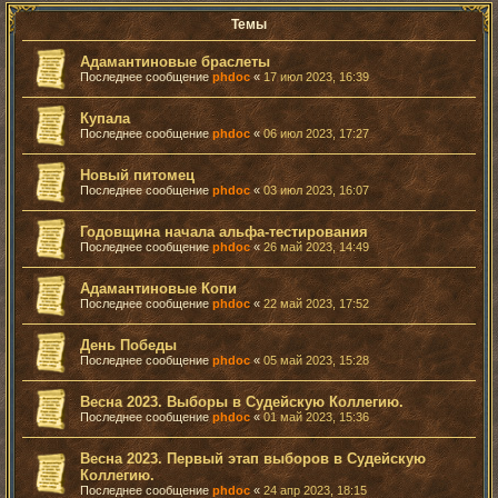
Темы
Адамантиновые браслеты
Последнее сообщение
phdoc
«
17 июл 2023, 16:39
Купала
Последнее сообщение
phdoc
«
06 июл 2023, 17:27
Новый питомец
Последнее сообщение
phdoc
«
03 июл 2023, 16:07
Годовщина начала альфа-тестирования
Последнее сообщение
phdoc
«
26 май 2023, 14:49
Адамантиновые Копи
Последнее сообщение
phdoc
«
22 май 2023, 17:52
День Победы
Последнее сообщение
phdoc
«
05 май 2023, 15:28
Весна 2023. Выборы в Судейскую Коллегию.
Последнее сообщение
phdoc
«
01 май 2023, 15:36
Весна 2023. Первый этап выборов в Судейскую
Коллегию.
Последнее сообщение
phdoc
«
24 апр 2023, 18:15