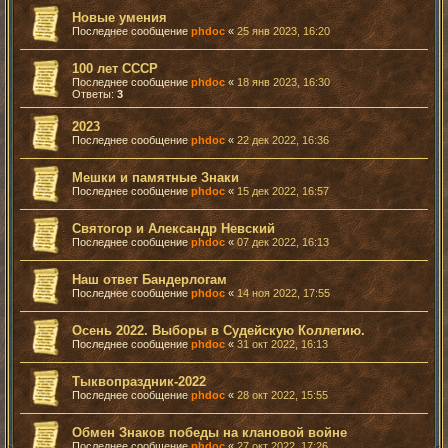
Новые умения
Последнее сообщение
phdoc
«
25 янв 2023, 16:20
100 лет СССР
Последнее сообщение
phdoc
«
18 янв 2023, 16:30
Ответы:
3
2023
Последнее сообщение
phdoc
«
22 дек 2022, 16:36
Мешки и памятные Знаки
Последнее сообщение
phdoc
«
15 дек 2022, 16:57
Святогор и Александр Невский
Последнее сообщение
phdoc
«
07 дек 2022, 16:13
Наш ответ Бандерлогам
Последнее сообщение
phdoc
«
14 ноя 2022, 17:55
Осень 2022. Выборы в Судейскую Коллегию.
Последнее сообщение
phdoc
«
31 окт 2022, 16:13
Тыквопраздник-2022
Последнее сообщение
phdoc
«
28 окт 2022, 15:55
Обмен Знаков победы на клановой войне
Последнее сообщение
phdoc
«
27 окт 2022, 17:26