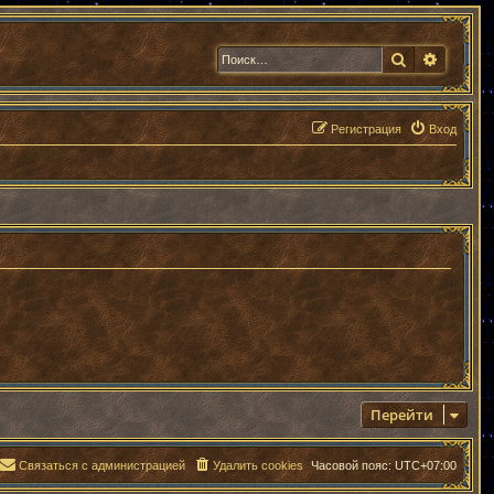
Поиск
Расшир
Регистрация
Вход
Перейти
Связаться с администрацией
Удалить cookies
Часовой пояс:
UTC+07:00