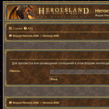
Hero
Форум He
Ссылки
FAQ
Форум HeroesLAND
HeroesLAND
Для просмотра или размещения сообщений в этом форуме необходи
Пароль:
Форум HeroesLAND
HeroesLAND