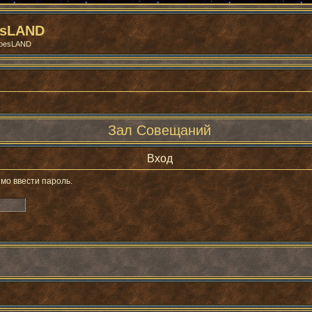
esLAND
roesLAND
Зал Совещаний
Вход
мо ввести пароль.