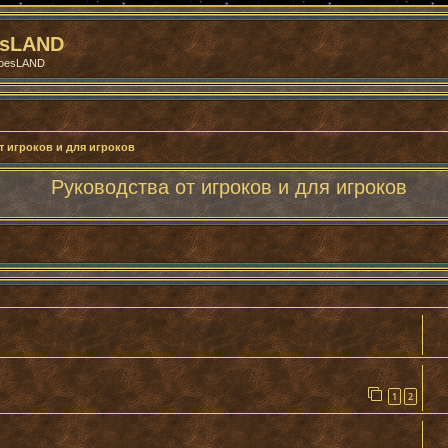
esLAND
roesLAND
т игроков и для игроков
Руководства от игроков и для игроков
 поиск
1
2