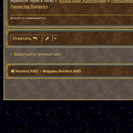
переносит героя в битву с
Языкастыми Жаболюдами
и
Плюющимис
Лакомства Водяного
.
Делитесь и перемножайтесь
Ответить
Вернуться в «Тронный зал»
HeroesLAND
Форумы HeroesLAND