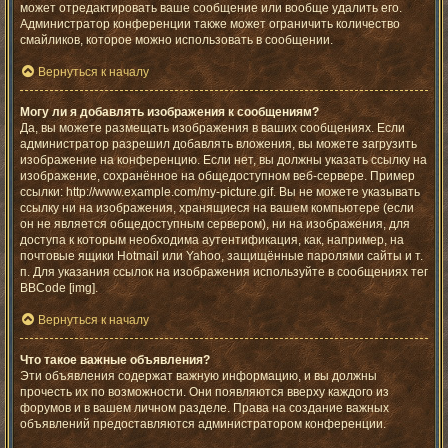
может отредактировать ваше сообщение или вообще удалить его.
Администратор конференции также может ограничить количество
смайликов, которое можно использовать в сообщении.
Вернуться к началу
Могу ли я добавлять изображения к сообщениям?
Да, вы можете размещать изображения в ваших сообщениях. Если
администратор разрешил добавлять вложения, вы можете загрузить
изображение на конференцию. Если нет, вы должны указать ссылку на
изображение, сохранённое на общедоступном веб-сервере. Пример
ссылки: http://www.example.com/my-picture.gif. Вы не можете указывать
ссылку ни на изображения, хранящиеся на вашем компьютере (если
он не является общедоступным сервером), ни на изображения, для
доступа к которым необходима аутентификация, как, например, на
почтовые ящики Hotmail или Yahoo, защищённые паролями сайты и т.
п. Для указания ссылок на изображения используйте в сообщениях тег
BBCode [img].
Вернуться к началу
Что такое важные объявления?
Эти объявления содержат важную информацию, и вы должны
прочесть их по возможности. Они появляются вверху каждого из
форумов и в вашем личном разделе. Права на создание важных
объявлений предоставляются администратором конференции.