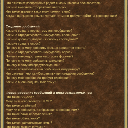
Что означают изображения рядом с моим именем пользователя?
Как мне включить отображение аватары?
Что такое звание и как я могу изменить его?
Когда я щёлкаю по ссылке «email», от меня требуют войти на конференцию!
Создание сообщений
Как мне создать новую тему или сообщение?
Как мне отредактировать или удалить сообщение?
Как мне добавить подпись к своему сообщению?
Как мне создать опрос?
Почему я не могу добавить больше вариантов ответа?
Как мне отредактировать или удалить опрос?
Почему мне недоступны некоторые форумы?
Почему я не могу добавлять вложения?
Почему я получил предупреждение?
Как мне пожаловаться на сообщения модератору?
Что означает кнопка «Сохранить» при создании сообщения?
Почему моё сообщение требует одобрения?
Как мне вновь поднять мою тему?
Форматирование сообщений и типы создаваемых тем
Что такое BBCode?
Могу ли я использовать HTML?
Что такое смайлики?
Могу ли я добавлять изображения к сообщениям?
Что такое важные объявления?
Что такое объявления?
Что такое прилепленные темы?
Что такое закрытые темы?