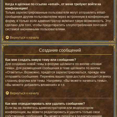
Когда я щёлкаю по ссылке «email», от меня требуют войти на
конференцию!
Только зарегистрированные пользователи могут отправлять email-
сообщения другим пользователям через встроенную в конференцию
форму, и только если администратор включил такую возможность. Это
сделано для того, чтобы предотвратить злоупотребления почтовой
системой анонимными пользователями.
Вернуться к началу
Создание сообщений
Как мне создать новую тему или сообщение?
Для создания новой темы в форуме щёлкните по кнопке «Новая
тема». Для размещения сообщения в теме щёлкните по кнопке
«Ответить». Возможно, придётся зарегистрироваться, прежде чем
отправить сообщение. Перечень ваших прав доступа находится внизу
страниц форума или темы. Например: «Вы можете начинать темы»,
«Вы можете добавлять вложения» и т.п.
Вернуться к началу
Как мне отредактировать или удалить сообщение?
Если вы не являетесь администратором или модератором
конференции, вы можете редактировать и удалять только свои
собственные сообщения. Вы можете перейти к редактированию,