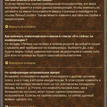
Как мне изменить мои настройки?
Если вы являетесь зарегистрированным пользователем, все ваши
настройки хранятся в базе данных конференции. Чтобы изменить их,
щёлкните на имени пользователя вверху страницы и перейдите по
ссылке
Личный раздел
. Там вы можете изменить все свои настройки и
предпочтения.
Вернуться к началу
Как избежать появления моего имени в списке «Кто сейчас на
конференции»?
На вкладке «Личные настройки» в личном разделе вы найдёте опцию
Скрывать моё пребывание на конференции
. Выберите
Да
, и вы
будете видны только администраторам, модераторам и самому себе.
Для всех остальных вы будете скрытым пользователем.
Вернуться к началу
На конференции неправильное время!
Возможно, отображается время, относящееся к другому часовому
поясу, а не к тому, в котором находитесь вы. В этом случае измените в
личных настройках часовой пояс на тот, в котором вы находитесь:
Москва, Киев и т. д. Учтите, что изменять часовой пояс, как и
большинство настроек, могут только зарегистрированные
пользователи. Если вы не зарегистрированы, то сейчас удачный
момент сделать это.