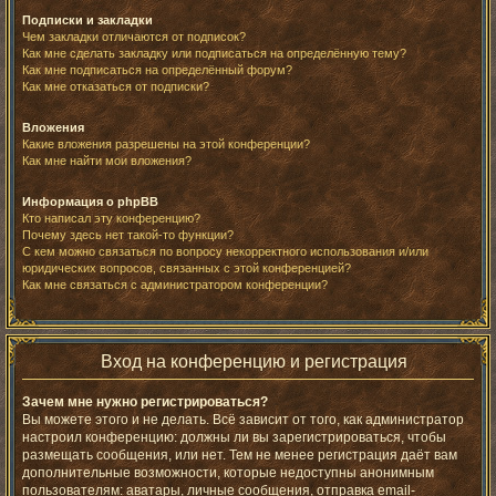
Подписки и закладки
Чем закладки отличаются от подписок?
Как мне сделать закладку или подписаться на определённую тему?
Как мне подписаться на определённый форум?
Как мне отказаться от подписки?
Вложения
Какие вложения разрешены на этой конференции?
Как мне найти мои вложения?
Информация о phpBB
Кто написал эту конференцию?
Почему здесь нет такой-то функции?
С кем можно связаться по вопросу некорректного использования и/или
юридических вопросов, связанных с этой конференцией?
Как мне связаться с администратором конференции?
Вход на конференцию и регистрация
Зачем мне нужно регистрироваться?
Вы можете этого и не делать. Всё зависит от того, как администратор
настроил конференцию: должны ли вы зарегистрироваться, чтобы
размещать сообщения, или нет. Тем не менее регистрация даёт вам
дополнительные возможности, которые недоступны анонимным
пользователям: аватары, личные сообщения, отправка email-