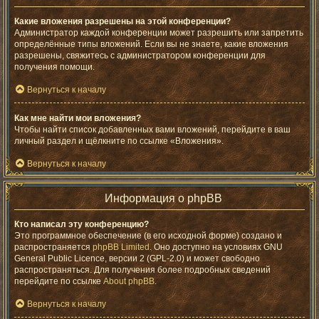
Какие вложения разрешены на этой конференции?
Администратор каждой конференции может разрешить или запретить
определённые типы вложений. Если вы не знаете, какие вложения
разрешены, свяжитесь с администратором конференции для
получения помощи.
Вернуться к началу
Как мне найти мои вложения?
Чтобы найти список добавленных вами вложений, перейдите в ваш
личный раздел и щёлкните по ссылке «Вложения».
Вернуться к началу
Информация о phpBB
Кто написал эту конференцию?
Это программное обеспечение (в его исходной форме) создано и
распространяется
phpBB Limited
. Оно доступно на условиях GNU
General Public Licence, версии 2 (GPL-2.0) и может свободно
распространяться. Для получения более подробных сведений
перейдите по ссылке
About phpBB
.
Вернуться к началу