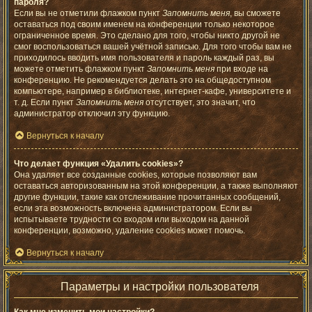
пароля?
Если вы не отметили флажком пункт
Запомнить меня
, вы сможете
оставаться под своим именем на конференции только некоторое
ограниченное время. Это сделано для того, чтобы никто другой не
смог воспользоваться вашей учётной записью. Для того чтобы вам не
приходилось вводить имя пользователя и пароль каждый раз, вы
можете отметить флажком пункт
Запомнить меня
при входе на
конференцию. Не рекомендуется делать это на общедоступном
компьютере, например в библиотеке, интернет-кафе, университете и
т. д. Если пункт
Запомнить меня
отсутствует, это значит, что
администратор отключил эту функцию.
Вернуться к началу
Что делает функция «Удалить cookies»?
Она удаляет все созданные cookies, которые позволяют вам
оставаться авторизованным на этой конференции, а также выполняют
другие функции, такие как отслеживание прочитанных сообщений,
если эта возможность включена администратором. Если вы
испытываете трудности со входом или выходом на данной
конференции, возможно, удаление cookies может помочь.
Вернуться к началу
Параметры и настройки пользователя