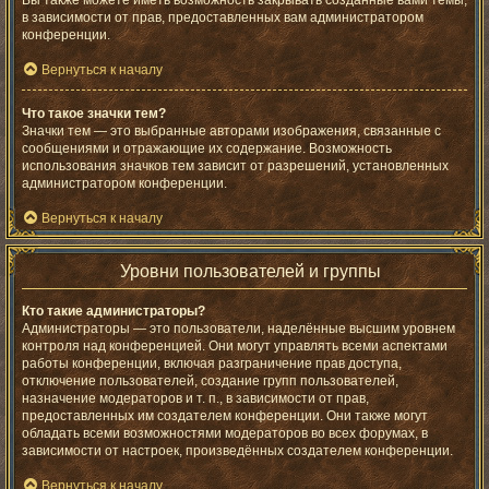
Вы также можете иметь возможность закрывать созданные вами темы,
в зависимости от прав, предоставленных вам администратором
конференции.
Вернуться к началу
Что такое значки тем?
Значки тем — это выбранные авторами изображения, связанные с
сообщениями и отражающие их содержание. Возможность
использования значков тем зависит от разрешений, установленных
администратором конференции.
Вернуться к началу
Уровни пользователей и группы
Кто такие администраторы?
Администраторы — это пользователи, наделённые высшим уровнем
контроля над конференцией. Они могут управлять всеми аспектами
работы конференции, включая разграничение прав доступа,
отключение пользователей, создание групп пользователей,
назначение модераторов и т. п., в зависимости от прав,
предоставленных им создателем конференции. Они также могут
обладать всеми возможностями модераторов во всех форумах, в
зависимости от настроек, произведённых создателем конференции.
Вернуться к началу