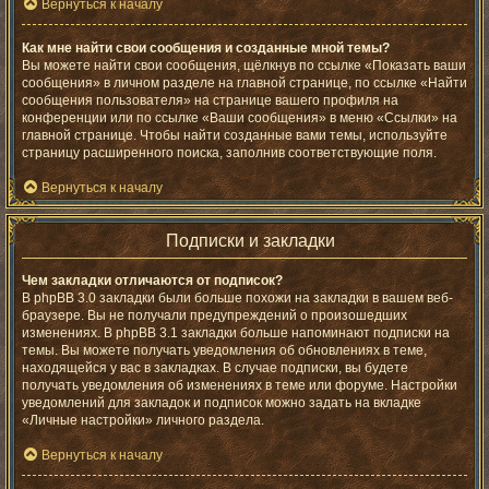
Вернуться к началу
Как мне найти свои сообщения и созданные мной темы?
Вы можете найти свои сообщения, щёлкнув по ссылке «Показать ваши
сообщения» в личном разделе на главной странице, по ссылке «Найти
сообщения пользователя» на странице вашего профиля на
конференции или по ссылке «Ваши сообщения» в меню «Ссылки» на
главной странице. Чтобы найти созданные вами темы, используйте
страницу расширенного поиска, заполнив соответствующие поля.
Вернуться к началу
Подписки и закладки
Чем закладки отличаются от подписок?
В phpBB 3.0 закладки были больше похожи на закладки в вашем веб-
браузере. Вы не получали предупреждений о произошедших
изменениях. В phpBB 3.1 закладки больше напоминают подписки на
темы. Вы можете получать уведомления об обновлениях в теме,
находящейся у вас в закладках. В случае подписки, вы будете
получать уведомления об изменениях в теме или форуме. Настройки
уведомлений для закладок и подписок можно задать на вкладке
«Личные настройки» личного раздела.
Вернуться к началу