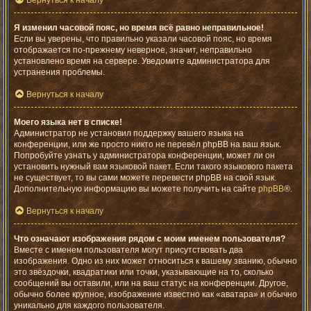
Вернуться к началу
Я изменил часовой пояс, но время всё равно неправильное!
Если вы уверены, что правильно указали часовой пояс, но время
отображается по-прежнему неверное, значит, неправильно
установлено время на сервере. Уведомите администратора для
устранения проблемы.
Вернуться к началу
Моего языка нет в списке!
Администратор не установил поддержку вашего языка на
конференции, или же просто никто не перевёл phpBB на ваш язык.
Попробуйте узнать у администратора конференции, может ли он
установить нужный вам языковой пакет. Если такого языкового пакета
не существует, то вы сами можете перевести phpBB на свой язык.
Дополнительную информацию вы можете получить на сайте
phpBB
®.
Вернуться к началу
Что означают изображения рядом с моим именем пользователя?
Вместе с именем пользователя могут присутствовать два
изображения. Одно из них может относиться к вашему званию, обычно
это звёздочки, квадратики или точки, указывающие на то, сколько
сообщений вы оставили, или на ваш статус на конференции. Другое,
обычно более крупное, изображение известно как «аватара» и обычно
уникально для каждого пользователя.