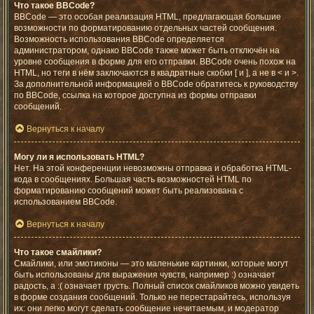
Что такое BBCode?
BBCode — это особая реализация HTML, предлагающая большие
возможности по форматированию отдельных частей сообщения.
Возможность использования BBCode определяется
администратором, однако BBCode также может быть отключён на
уровне сообщения в форме для его отправки. BBCode очень похож на
HTML, но теги в нём заключаются в квадратные скобки [ и ], а не в < и >.
За дополнительной информацией о BBCode обратитесь к руководству
по BBCode, ссылка на которое доступна из формы отправки
сообщений.
Вернуться к началу
Могу ли я использовать HTML?
Нет. На этой конференции невозможны отправка и обработка HTML-
кода в сообщениях. Большая часть возможностей HTML по
форматированию сообщений может быть реализована с
использованием BBCode.
Вернуться к началу
Что такое смайлики?
Смайлики, или эмотиконы — это маленькие картинки, которые могут
быть использованы для выражения чувств, например :) означает
радость, а :( означает грусть. Полный список смайликов можно увидеть
в форме создания сообщений. Только не перестарайтесь, используя
их: они легко могут сделать сообщение нечитаемым, и модератор