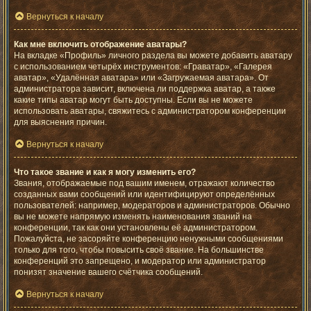
Вернуться к началу
Как мне включить отображение аватары?
На вкладке «Профиль» личного раздела вы можете добавить аватару
с использованием четырёх инструментов: «Граватар», «Галерея
аватар», «Удалённая аватара» или «Загружаемая аватара». От
администратора зависит, включена ли поддержка аватар, а также
какие типы аватар могут быть доступны. Если вы не можете
использовать аватары, свяжитесь с администратором конференции
для выяснения причин.
Вернуться к началу
Что такое звание и как я могу изменить его?
Звания, отображаемые под вашим именем, отражают количество
созданных вами сообщений или идентифицируют определённых
пользователей: например, модераторов и администраторов. Обычно
вы не можете напрямую изменять наименования званий на
конференции, так как они установлены её администратором.
Пожалуйста, не засоряйте конференцию ненужными сообщениями
только для того, чтобы повысить своё звание. На большинстве
конференций это запрещено, и модератор или администратор
понизят значение вашего счётчика сообщений.
Вернуться к началу