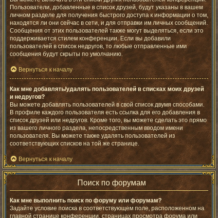
Пользователи, добавленные в список друзей, будут указаны в вашем
личном разделе для получения быстрого доступа к информации о том,
находятся ли они сейчас в сети, и для отправки им личных сообщений.
Сообщения от этих пользователей также могут выделяться, если это
поддерживается стилем конференции. Если вы добавили
пользователей в список недругов, то любые отправленные ими
сообщения будут скрыты по умолчанию.
Вернуться к началу
Как мне добавлять/удалять пользователей в списках моих друзей
и недругов?
Вы можете добавлять пользователей в свой список двумя способами.
В профиле каждого пользователя есть ссылка для его добавления в
список друзей или недругов. Кроме того, вы можете сделать это прямо
из вашего личного раздела, непосредственным вводом имени
пользователя. Вы можете также удалять пользователей из
соответствующих списков на той же странице.
Вернуться к началу
Поиск по форумам
Как мне выполнить поиск по форуму или форумам?
Задайте условие поиска в соответствующем поле, расположенном на
главной странице конференции, страницах просмотра форума или