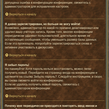
допущена ошибка в конфигурации конференции, свяжитесь с
администратором для исправления настроек.
Вернуться к началу
Я давно зарегистрирован, но больше не могу войти!
Возможно, администратор по какой-то причине деактивировал или
удалил вашу учётную запись. Кроме того, многие конференции
периодически удаляют пользователей, длительное время не
оставляющих сообщения, чтобы уменьшить размер базы данных.
Если это произошло, попробуйте зарегистрироваться снова и
активнее участвовать в дискуссиях.
Вернуться к началу
Я забыл пароль!
Не паникуйте! Хотя пароль нельзя восстановить, можно легко
получить новый. Перейдите на страницу входа на конференцию и
щёлкните на ссылку
Забыли пароль?
. Следуйте инструкциям, и скоро
вы снова сможете войти на конференцию.
Если не удалось получить новый пароль, свяжитесь с
администратором конференции.
Вернуться к началу
Почему мне периодически приходится повторять ввод имени и