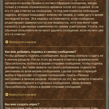
щёлкнув по кнопке
Правка
в соответствующем сообщении, иногда
только в течение ограниченного времени после его создания. Если
кто-то уже ответил на сообщение, то под ним появится небольшая
надпись, которая показывает количество правок, а также дату и время
последней из них. Эта надпись не появляется, если сообщение
редактировал администратор или модератор, хотя они могут сами
написать о сделанных изменениях по своему усмотрению. Учтите, что
обычные пользователи не могут удалить сообщение, если на него уже
кто-то ответил.
Вернуться к началу
Как мне добавить подпись к своему сообщению?
Чтобы добавить подпись к сообщению, вы должны сначала создать её
в личном разделе. После этого вы можете отметить флажком пункт
Присоединить подпись
в форме отправки сообщения, чтобы подпись
добавилась. Вы также можете настроить добавление подписи по
умолчанию ко всем вашим сообщениям, сделав соответствующий
выбор в параграфе «Отправка сообщений» пункта «Личные
настройки» в личном разделе. Несмотря на это, вы сможете отменить
добавление подписи в отдельных сообщениях, убрав флажок
Присоединить подпись
в форме отправки сообщения.
Вернуться к началу
Как мне создать опрос?
При создании темы или редактировании первого сообщения темы