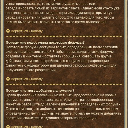
успел проголосовать, то вы можете удалить опрос или
отредактировать любой из вариантов ответа. Однако если кто-то уже
проголосовал, то только модераторы или администраторы могут
отредактировать или удалить опрос. Это сделано для того, чтобы
нельзя было менять варианты ответов во время голосования.
Вернуться к началу
Почему мне недоступны некоторые форумы?
Некоторые форумы доступны только определённым пользователям
или группам пользователей. Чтобы просматривать такие форумы,
создавать в них темы и оставлять сообщения, совершать другие
действия, вам может потребоваться специальное разрешение.
Свяжитесь с модератором или администратором конференции для
получения такого разрешения.
Вернуться к началу
Почему я не могу добавлять вложения?
Право добавления вложений может быть предоставлено на уровне
форума, группы или пользователя. Администратор конференции
может не разрешить добавление вложений в определённых форумах.
Также возможно, что добавлять вложения разрешено только членам
определённых групп. Если вы не знаете, почему не можете добавлять
вложения, свяжитесь с администратором конференции.
Вернуться к началу