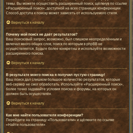
темы. Вы можете осуществить расширенный поиск, щёлкнув по ссылке
«Расширенный поиск», доступной на всех страницах конференции.
Способ доступа к поиску может зависеть от используемого стиля.
Вернуться к началу
Почему мой поиск не даёт результатов?
Ваш поисковый запрос, возможно, был слишком неопределённым и
включал много общих слов, поиск по которым в phpBB не
осуществляется. Будьте более конкретны и используйте возможности
расширенного поиска.
Вернуться к началу
В результате моего поиска я получил пустую страницу!
Ваш поиск дал слишком большое количество результатов, которые
веб-сервер не смог обработать. Используйте «Расширенный поиск»,
более точно задавайте условия поиска и форумы, на которых он
должен быть осуществлён.
Вернуться к началу
Как мне найти пользователя конференции?
Перейдите на страницу «Пользователи» и щёлкните по ссылке
«Найти пользователя».