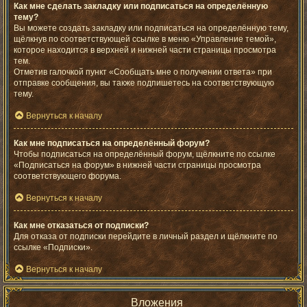
Как мне сделать закладку или подписаться на определённую
тему?
Вы можете создать закладку или подписаться на определённую тему,
щёлкнув по соответствующей ссылке в меню «Управление темой»,
которое находится в верхней и нижней части страницы просмотра
тем.
Отметив галочкой пункт «Сообщать мне о получении ответа» при
отправке сообщения, вы также подпишетесь на соответствующую
тему.
Вернуться к началу
Как мне подписаться на определённый форум?
Чтобы подписаться на определённый форум, щёлкните по ссылке
«Подписаться на форум» в нижней части страницы просмотра
соответствующего форума.
Вернуться к началу
Как мне отказаться от подписки?
Для отказа от подписки перейдите в личный раздел и щёлкните по
ссылке «Подписки».
Вернуться к началу
Вложения