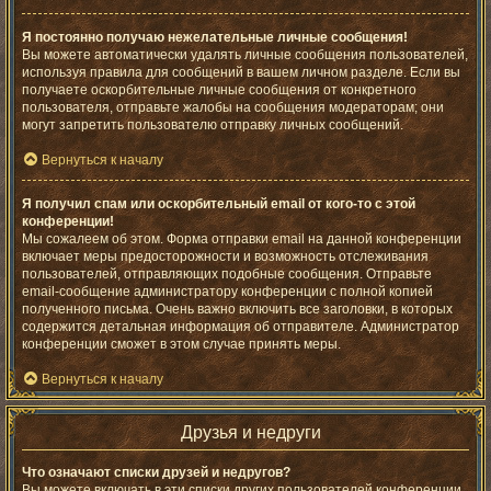
Я постоянно получаю нежелательные личные сообщения!
Вы можете автоматически удалять личные сообщения пользователей,
используя правила для сообщений в вашем личном разделе. Если вы
получаете оскорбительные личные сообщения от конкретного
пользователя, отправьте жалобы на сообщения модераторам; они
могут запретить пользователю отправку личных сообщений.
Вернуться к началу
Я получил спам или оскорбительный email от кого-то с этой
конференции!
Мы сожалеем об этом. Форма отправки email на данной конференции
включает меры предосторожности и возможность отслеживания
пользователей, отправляющих подобные сообщения. Отправьте
email-сообщение администратору конференции с полной копией
полученного письма. Очень важно включить все заголовки, в которых
содержится детальная информация об отправителе. Администратор
конференции сможет в этом случае принять меры.
Вернуться к началу
Друзья и недруги
Что означают списки друзей и недругов?
Вы можете включать в эти списки других пользователей конференции.