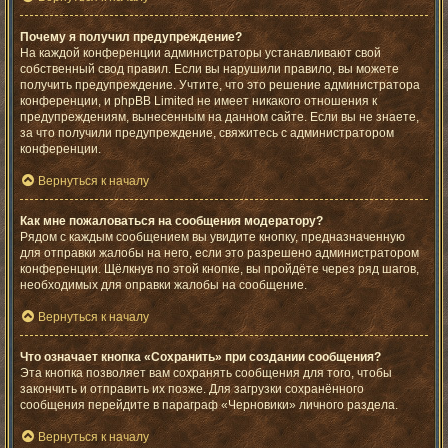
Почему я получил предупреждение?
На каждой конференции администраторы устанавливают свой
собственный свод правил. Если вы нарушили правило, вы можете
получить предупреждение. Учтите, что это решение администратора
конференции, и phpBB Limited не имеет никакого отношения к
предупреждениям, вынесенным на данном сайте. Если вы не знаете,
за что получили предупреждение, свяжитесь с администратором
конференции.
Вернуться к началу
Как мне пожаловаться на сообщения модератору?
Рядом с каждым сообщением вы увидите кнопку, предназначенную
для отправки жалобы на него, если это разрешено администратором
конференции. Щёлкнув по этой кнопке, вы пройдёте через ряд шагов,
необходимых для оправки жалобы на сообщение.
Вернуться к началу
Что означает кнопка «Сохранить» при создании сообщения?
Эта кнопка позволяет вам сохранять сообщения для того, чтобы
закончить и отправить их позже. Для загрузки сохранённого
сообщения перейдите в параграф «Черновики» личного раздела.
Вернуться к началу