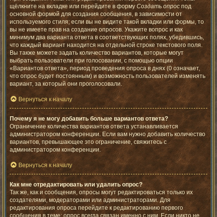
щёлкните на вкладке или перейдите в форму
Создать опрос
под
основной формой для создания сообщения, в зависимости от
используемого стиля; если вы не видите такой вкладки или формы, то
вы не имеете прав на создание опросов. Укажите вопрос и как
минимум два варианта ответа в соответствующих полях, убедившись,
что каждый вариант находится на отдельной строке текстового поля.
Вы также можете задать количество вариантов, которые могут
выбрать пользователи при голосовании, с помощью опции
«Вариантов ответа», период проведения опроса в днях (0 означает,
что опрос будет постоянным) и возможность пользователей изменять
вариант, за который они проголосовали.
Вернуться к началу
Почему я не могу добавить больше вариантов ответа?
Ограничение количества вариантов ответа устанавливается
администратором конференции. Если вам нужно добавить количество
вариантов, превышающее это ограничение, свяжитесь с
администратором конференции.
Вернуться к началу
Как мне отредактировать или удалить опрос?
Так же, как и сообщения, опросы могут редактироваться только их
создателями, модераторами или администраторами. Для
редактирования опроса перейдите к редактированию первого
сообщения в теме; опрос всегда связан именно с ним. Если никто не