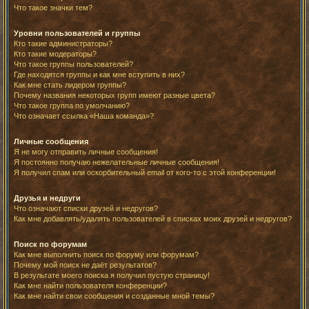
Что такое значки тем?
Уровни пользователей и группы
Кто такие администраторы?
Кто такие модераторы?
Что такое группы пользователей?
Где находятся группы и как мне вступить в них?
Как мне стать лидером группы?
Почему названия некоторых групп имеют разные цвета?
Что такое группа по умолчанию?
Что означает ссылка «Наша команда»?
Личные сообщения
Я не могу отправить личные сообщения!
Я постоянно получаю нежелательные личные сообщения!
Я получил спам или оскорбительный email от кого-то с этой конференции!
Друзья и недруги
Что означают списки друзей и недругов?
Как мне добавлять/удалять пользователей в списках моих друзей и недругов?
Поиск по форумам
Как мне выполнить поиск по форуму или форумам?
Почему мой поиск не даёт результатов?
В результате моего поиска я получил пустую страницу!
Как мне найти пользователя конференции?
Как мне найти свои сообщения и созданные мной темы?