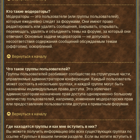
Кто такие модераторы?
Модераторы — это пользователи (или группы пользователей),
которые ежедневно следят за форумами. Они имеют право
редактировать или удалять сообщения, закрывать, открывать,
перемещать, удалять и объединять темы на форуме, за который они
отвечают. Основные задачи модераторов — не допускать
несоответствия содержания сообщений обсуждаемым темам
(оффтопик), оскорблений.
Вернуться к началу
Что такое группы пользователей?
Группы пользователей разбивают сообщество на структурные части,
управляемые администратором конференции. Каждый пользователь
может состоять в нескольких группах, и каждой группе могут быть
назначены индивидуальные права доступа. Это облегчает
администраторам назначение прав доступа одновременно большому
количеству пользователей, например, изменение модераторских прав
или предоставление пользователям доступа к приватным форумам.
Вернуться к началу
Где находятся группы и как мне вступить в них?
Вы можете получить информацию обо всех существующих группах по
ссылке «Группы» в вашем личном разделе. Если вы хотите вступить в