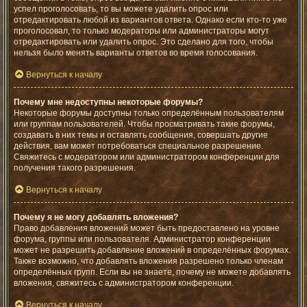
успел проголосовать, то вы можете удалить опрос или
отредактировать любой из вариантов ответа. Однако если кто-то уже
проголосовал, то только модераторы или администраторы могут
отредактировать или удалить опрос. Это сделано для того, чтобы
нельзя было менять варианты ответов во время голосования.
Вернуться к началу
Почему мне недоступны некоторые форумы?
Некоторые форумы доступны только определённым пользователям
или группам пользователей. Чтобы просматривать такие форумы,
создавать в них темы и оставлять сообщения, совершать другие
действия, вам может потребоваться специальное разрешение.
Свяжитесь с модератором или администратором конференции для
получения такого разрешения.
Вернуться к началу
Почему я не могу добавлять вложения?
Право добавления вложений может быть предоставлено на уровне
форума, группы или пользователя. Администратор конференции
может не разрешить добавление вложений в определённых форумах.
Также возможно, что добавлять вложения разрешено только членам
определённых групп. Если вы не знаете, почему не можете добавлять
вложения, свяжитесь с администратором конференции.
Вернуться к началу