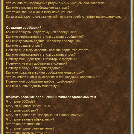
Что означают изображения рядом с моим именем пользователя?
Как мне включить отображение аватары?
Что такое звание и как я могу изменить его?
Когда я щёлкаю по ссылке «email», от меня требуют войти на конференцию!
Создание сообщений
Как мне создать новую тему или сообщение?
Как мне отредактировать или удалить сообщение?
Как мне добавить подпись к своему сообщению?
Как мне создать опрос?
Почему я не могу добавить больше вариантов ответа?
Как мне отредактировать или удалить опрос?
Почему мне недоступны некоторые форумы?
Почему я не могу добавлять вложения?
Почему я получил предупреждение?
Как мне пожаловаться на сообщения модератору?
Что означает кнопка «Сохранить» при создании сообщения?
Почему моё сообщение требует одобрения?
Как мне вновь поднять мою тему?
Форматирование сообщений и типы создаваемых тем
Что такое BBCode?
Могу ли я использовать HTML?
Что такое смайлики?
Могу ли я добавлять изображения к сообщениям?
Что такое важные объявления?
Что такое объявления?
Что такое прилепленные темы?
Что такое закрытые темы?