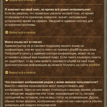
Вернуться к началу
Я изменил часовой пояс, но время всё равно неправильное!
Если вы уверены, что правильно указали часовой пояс, но время
отображается по-прежнему неверное, значит, неправильно
установлено время на сервере. Уведомите администратора для
устранения проблемы.
Вернуться к началу
Моего языка нет в списке!
Администратор не установил поддержку вашего языка на
конференции, или же просто никто не перевёл phpBB на ваш язык.
Попробуйте узнать у администратора конференции, может ли он
установить нужный вам языковой пакет. Если такого языкового пакета
не существует, то вы сами можете перевести phpBB на свой язык.
Дополнительную информацию вы можете получить на сайте
phpBB
®.
Вернуться к началу
Что означают изображения рядом с моим именем пользователя?
Вместе с именем пользователя могут присутствовать два
изображения. Одно из них может относиться к вашему званию, обычно
это звёздочки, квадратики или точки, указывающие на то, сколько
сообщений вы оставили, или на ваш статус на конференции. Другое,
обычно более крупное, изображение известно как «аватара» и обычно
уникально для каждого пользователя.