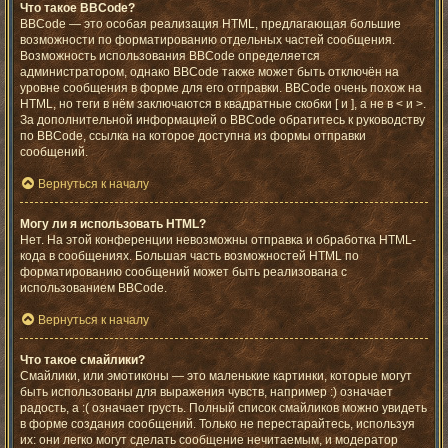
Что такое BBCode?
BBCode — это особая реализация HTML, предлагающая большие
возможности по форматированию отдельных частей сообщения.
Возможность использования BBCode определяется
администратором, однако BBCode также может быть отключён на
уровне сообщения в форме для его отправки. BBCode очень похож на
HTML, но теги в нём заключаются в квадратные скобки [ и ], а не в < и >.
За дополнительной информацией о BBCode обратитесь к руководству
по BBCode, ссылка на которое доступна из формы отправки
сообщений.
Вернуться к началу
Могу ли я использовать HTML?
Нет. На этой конференции невозможны отправка и обработка HTML-
кода в сообщениях. Большая часть возможностей HTML по
форматированию сообщений может быть реализована с
использованием BBCode.
Вернуться к началу
Что такое смайлики?
Смайлики, или эмотиконы — это маленькие картинки, которые могут
быть использованы для выражения чувств, например :) означает
радость, а :( означает грусть. Полный список смайликов можно увидеть
в форме создания сообщений. Только не перестарайтесь, используя
их: они легко могут сделать сообщение нечитаемым, и модератор