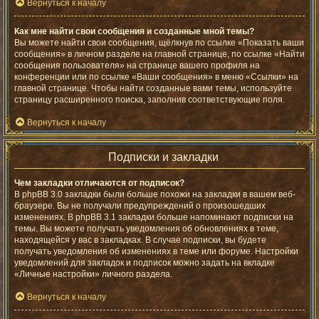
Вернуться к началу
Как мне найти свои сообщения и созданные мной темы?
Вы можете найти свои сообщения, щёлкнув по ссылке «Показать ваши
сообщения» в личном разделе на главной странице, по ссылке «Найти
сообщения пользователя» на странице вашего профиля на
конференции или по ссылке «Ваши сообщения» в меню «Ссылки» на
главной странице. Чтобы найти созданные вами темы, используйте
страницу расширенного поиска, заполнив соответствующие поля.
Вернуться к началу
Подписки и закладки
Чем закладки отличаются от подписок?
В phpBB 3.0 закладки были больше похожи на закладки в вашем веб-
браузере. Вы не получали предупреждений о произошедших
изменениях. В phpBB 3.1 закладки больше напоминают подписки на
темы. Вы можете получать уведомления об обновлениях в теме,
находящейся у вас в закладках. В случае подписки, вы будете
получать уведомления об изменениях в теме или форуме. Настройки
уведомлений для закладок и подписок можно задать на вкладке
«Личные настройки» личного раздела.
Вернуться к началу