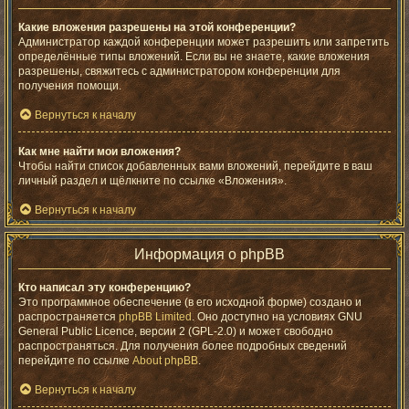
Какие вложения разрешены на этой конференции?
Администратор каждой конференции может разрешить или запретить
определённые типы вложений. Если вы не знаете, какие вложения
разрешены, свяжитесь с администратором конференции для
получения помощи.
Вернуться к началу
Как мне найти мои вложения?
Чтобы найти список добавленных вами вложений, перейдите в ваш
личный раздел и щёлкните по ссылке «Вложения».
Вернуться к началу
Информация о phpBB
Кто написал эту конференцию?
Это программное обеспечение (в его исходной форме) создано и
распространяется
phpBB Limited
. Оно доступно на условиях GNU
General Public Licence, версии 2 (GPL-2.0) и может свободно
распространяться. Для получения более подробных сведений
перейдите по ссылке
About phpBB
.
Вернуться к началу