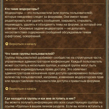
Кто такие модераторы?
Модераторы — это пользователи (или группы пользователей),
которые ежедневно следят за форумами. Они имеют право
редактировать или удалять сообщения, закрывать, открывать,
перемещать, удалять и объединять темы на форуме, за который они
отвечают. Основные задачи модераторов — не допускать
несоответствия содержания сообщений обсуждаемым темам
(оффтопик), оскорблений.
Вернуться к началу
Что такое группы пользователей?
Группы пользователей разбивают сообщество на структурные части,
управляемые администратором конференции. Каждый пользователь
может состоять в нескольких группах, и каждой группе могут быть
назначены индивидуальные права доступа. Это облегчает
администраторам назначение прав доступа одновременно большому
количеству пользователей, например, изменение модераторских прав
или предоставление пользователям доступа к приватным форумам.
Вернуться к началу
Где находятся группы и как мне вступить в них?
Вы можете получить информацию обо всех существующих группах по
ссылке «Группы» в вашем личном разделе. Если вы хотите вступить в