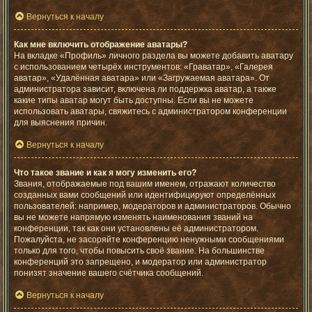
Вернуться к началу
Как мне включить отображение аватары?
На вкладке «Профиль» личного раздела вы можете добавить аватару
с использованием четырёх инструментов: «Граватар», «Галерея
аватар», «Удалённая аватара» или «Загружаемая аватара». От
администратора зависит, включена ли поддержка аватар, а также
какие типы аватар могут быть доступны. Если вы не можете
использовать аватары, свяжитесь с администратором конференции
для выяснения причин.
Вернуться к началу
Что такое звание и как я могу изменить его?
Звания, отображаемые под вашим именем, отражают количество
созданных вами сообщений или идентифицируют определённых
пользователей: например, модераторов и администраторов. Обычно
вы не можете напрямую изменять наименования званий на
конференции, так как они установлены её администратором.
Пожалуйста, не засоряйте конференцию ненужными сообщениями
только для того, чтобы повысить своё звание. На большинстве
конференций это запрещено, и модератор или администратор
понизят значение вашего счётчика сообщений.
Вернуться к началу