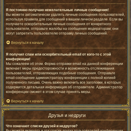
Я постоянно получаю нежелательные личные сообщения!
Вы можете автоматически удалять личные сообщения пользователей,
используя правила для сообщений в вашем личном разделе. Если вы
получаете оскорбительные личные сообщения от конкретного
пользователя, отправьте жалобы на сообщения модераторам; они
могут запретить пользователю отправку личных сообщений.
Вернуться к началу
Я получил спам или оскорбительный email от кого-то с этой
конференции!
Мы сожалеем об этом. Форма отправки email на данной конференции
включает меры предосторожности и возможность отслеживания
пользователей, отправляющих подобные сообщения. Отправьте
email-сообщение администратору конференции с полной копией
полученного письма. Очень важно включить все заголовки, в которых
содержится детальная информация об отправителе. Администратор
конференции сможет в этом случае принять меры.
Вернуться к началу
Друзья и недруги
Что означают списки друзей и недругов?
Вы можете включать в эти списки других пользователей конференции.