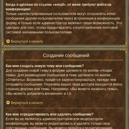
Когда я щёлкаю по ссылке «email», от меня требуют войти на
конференцию!
Только зарегистрированные пользователи могут отправлять email-
сообщения другим пользователям через встроенную в конференцию
форму, и только если администратор включил такую возможность. Это
сделано для того, чтобы предотвратить злоупотребления почтовой
системой анонимными пользователями.
Вернуться к началу
Создание сообщений
Как мне создать новую тему или сообщение?
Для создания новой темы в форуме щёлкните по кнопке «Новая
тема». Для размещения сообщения в теме щёлкните по кнопке
«Ответить». Возможно, придётся зарегистрироваться, прежде чем
отправить сообщение. Перечень ваших прав доступа находится внизу
страниц форума или темы. Например: «Вы можете начинать темы»,
«Вы можете добавлять вложения» и т.п.
Вернуться к началу
Как мне отредактировать или удалить сообщение?
Если вы не являетесь администратором или модератором
конференции, вы можете редактировать и удалять только свои
собственные сообщения. Вы можете перейти к редактированию,