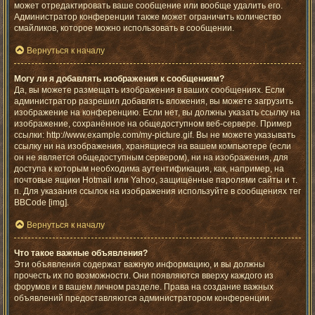
может отредактировать ваше сообщение или вообще удалить его.
Администратор конференции также может ограничить количество
смайликов, которое можно использовать в сообщении.
Вернуться к началу
Могу ли я добавлять изображения к сообщениям?
Да, вы можете размещать изображения в ваших сообщениях. Если
администратор разрешил добавлять вложения, вы можете загрузить
изображение на конференцию. Если нет, вы должны указать ссылку на
изображение, сохранённое на общедоступном веб-сервере. Пример
ссылки: http://www.example.com/my-picture.gif. Вы не можете указывать
ссылку ни на изображения, хранящиеся на вашем компьютере (если
он не является общедоступным сервером), ни на изображения, для
доступа к которым необходима аутентификация, как, например, на
почтовые ящики Hotmail или Yahoo, защищённые паролями сайты и т.
п. Для указания ссылок на изображения используйте в сообщениях тег
BBCode [img].
Вернуться к началу
Что такое важные объявления?
Эти объявления содержат важную информацию, и вы должны
прочесть их по возможности. Они появляются вверху каждого из
форумов и в вашем личном разделе. Права на создание важных
объявлений предоставляются администратором конференции.