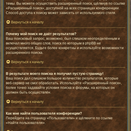
темы. Вы можете осуществить расширенный поиск, щёлкнув по ссылке
«Расширенный поиск», доступной на всех страницах конференции.
Способ доступа к поиску может зависеть от используемого стиля.
Вернуться к началу
Почему мой поиск не даёт результатов?
Ваш поисковый запрос, возможно, был слишком неопределённым и
включал много общих слов, поиск по которым в phpBB не
осуществляется. Будьте более конкретны и используйте возможности
расширенного поиска.
Вернуться к началу
В результате моего поиска я получил пустую страницу!
Ваш поиск дал слишком большое количество результатов, которые
веб-сервер не смог обработать. Используйте «Расширенный поиск»,
более точно задавайте условия поиска и форумы, на которых он
должен быть осуществлён.
Вернуться к началу
Как мне найти пользователя конференции?
Перейдите на страницу «Пользователи» и щёлкните по ссылке
«Найти пользователя».