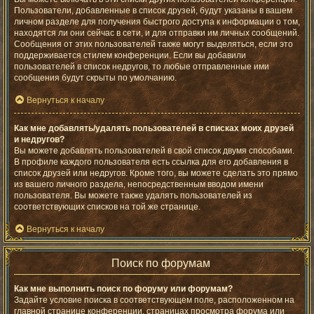
Пользователи, добавленные в список друзей, будут указаны в вашем
личном разделе для получения быстрого доступа к информации о том,
находятся ли они сейчас в сети, и для отправки им личных сообщений.
Сообщения от этих пользователей также могут выделяться, если это
поддерживается стилем конференции. Если вы добавили
пользователей в список недругов, то любые отправленные ими
сообщения будут скрыты по умолчанию.
Вернуться к началу
Как мне добавлять/удалять пользователей в списках моих друзей
и недругов?
Вы можете добавлять пользователей в свой список двумя способами.
В профиле каждого пользователя есть ссылка для его добавления в
список друзей или недругов. Кроме того, вы можете сделать это прямо
из вашего личного раздела, непосредственным вводом имени
пользователя. Вы можете также удалять пользователей из
соответствующих списков на той же странице.
Вернуться к началу
Поиск по форумам
Как мне выполнить поиск по форуму или форумам?
Задайте условие поиска в соответствующем поле, расположенном на
главной странице конференции, страницах просмотра форума или