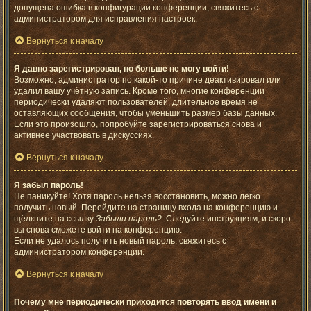
допущена ошибка в конфигурации конференции, свяжитесь с
администратором для исправления настроек.
Вернуться к началу
Я давно зарегистрирован, но больше не могу войти!
Возможно, администратор по какой-то причине деактивировал или
удалил вашу учётную запись. Кроме того, многие конференции
периодически удаляют пользователей, длительное время не
оставляющих сообщения, чтобы уменьшить размер базы данных.
Если это произошло, попробуйте зарегистрироваться снова и
активнее участвовать в дискуссиях.
Вернуться к началу
Я забыл пароль!
Не паникуйте! Хотя пароль нельзя восстановить, можно легко
получить новый. Перейдите на страницу входа на конференцию и
щёлкните на ссылку
Забыли пароль?
. Следуйте инструкциям, и скоро
вы снова сможете войти на конференцию.
Если не удалось получить новый пароль, свяжитесь с
администратором конференции.
Вернуться к началу
Почему мне периодически приходится повторять ввод имени и