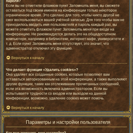
пароля?
Если вы не отметили флажком пункт
Запомнить меня
, вы сможете
оставаться под своим именем на конференции только некоторое
ограниченное время. Это сделано для того, чтобы никто другой не
смог воспользоваться вашей учётной записью. Для того чтобы вам не
приходилось вводить имя пользователя и пароль каждый раз, вы
можете отметить флажком пункт
Запомнить меня
при входе на
конференцию. Не рекомендуется делать это на общедоступном
компьютере, например в библиотеке, интернет-кафе, университете и
т. д. Если пункт
Запомнить меня
отсутствует, это значит, что
администратор отключил эту функцию.
Вернуться к началу
Что делает функция «Удалить cookies»?
Она удаляет все созданные cookies, которые позволяют вам
оставаться авторизованным на этой конференции, а также выполняют
другие функции, такие как отслеживание прочитанных сообщений,
если эта возможность включена администратором. Если вы
испытываете трудности со входом или выходом на данной
конференции, возможно, удаление cookies может помочь.
Вернуться к началу
Параметры и настройки пользователя