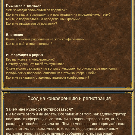
Подписки и закладки
Чем закладки отличаются от подписок?
Как мне сделать закладку или подписаться на определённую тему?
Как мне подписаться на определённый форум?
Как мне отказаться от подписки?
Вложения
Какие вложения разрешены на этой конференции?
Как мне найти мои вложения?
Информация о phpBB
Кто написал эту конференцию?
Почему здесь нет такой-то функции?
С кем можно связаться по вопросу некорректного использования и/или
юридических вопросов, связанных с этой конференцией?
Как мне связаться с администратором конференции?
Вход на конференцию и регистрация
Зачем мне нужно регистрироваться?
Вы можете этого и не делать. Всё зависит от того, как администратор
настроил конференцию: должны ли вы зарегистрироваться, чтобы
размещать сообщения, или нет. Тем не менее регистрация даёт вам
дополнительные возможности, которые недоступны анонимным
пользователям: аватары, личные сообщения, отправка email-