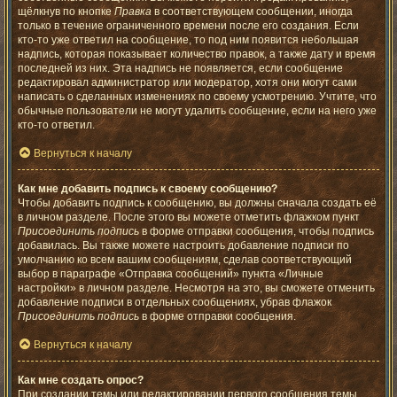
щёлкнув по кнопке
Правка
в соответствующем сообщении, иногда
только в течение ограниченного времени после его создания. Если
кто-то уже ответил на сообщение, то под ним появится небольшая
надпись, которая показывает количество правок, а также дату и время
последней из них. Эта надпись не появляется, если сообщение
редактировал администратор или модератор, хотя они могут сами
написать о сделанных изменениях по своему усмотрению. Учтите, что
обычные пользователи не могут удалить сообщение, если на него уже
кто-то ответил.
Вернуться к началу
Как мне добавить подпись к своему сообщению?
Чтобы добавить подпись к сообщению, вы должны сначала создать её
в личном разделе. После этого вы можете отметить флажком пункт
Присоединить подпись
в форме отправки сообщения, чтобы подпись
добавилась. Вы также можете настроить добавление подписи по
умолчанию ко всем вашим сообщениям, сделав соответствующий
выбор в параграфе «Отправка сообщений» пункта «Личные
настройки» в личном разделе. Несмотря на это, вы сможете отменить
добавление подписи в отдельных сообщениях, убрав флажок
Присоединить подпись
в форме отправки сообщения.
Вернуться к началу
Как мне создать опрос?
При создании темы или редактировании первого сообщения темы