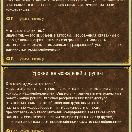
Вы также можете иметь возможность закрывать созданные вами темы,
в зависимости от прав, предоставленных вам администратором
конференции.
Вернуться к началу
Что такое значки тем?
Значки тем — это выбранные авторами изображения, связанные с
сообщениями и отражающие их содержание. Возможность
использования значков тем зависит от разрешений, установленных
администратором конференции.
Вернуться к началу
Уровни пользователей и группы
Кто такие администраторы?
Администраторы — это пользователи, наделённые высшим уровнем
контроля над конференцией. Они могут управлять всеми аспектами
работы конференции, включая разграничение прав доступа,
отключение пользователей, создание групп пользователей,
назначение модераторов и т. п., в зависимости от прав,
предоставленных им создателем конференции. Они также могут
обладать всеми возможностями модераторов во всех форумах, в
зависимости от настроек, произведённых создателем конференции.
Вернуться к началу