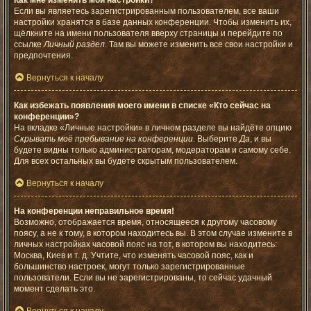
Как мне изменить мои настройки?
Если вы являетесь зарегистрированным пользователем, все ваши
настройки хранятся в базе данных конференции. Чтобы изменить их,
щёлкните на имени пользователя вверху страницы и перейдите по
ссылке
Личный раздел
. Там вы можете изменить все свои настройки и
предпочтения.
Вернуться к началу
Как избежать появления моего имени в списке «Кто сейчас на
конференции»?
На вкладке «Личные настройки» в личном разделе вы найдёте опцию
Скрывать моё пребывание на конференции
. Выберите
Да
, и вы
будете видны только администраторам, модераторам и самому себе.
Для всех остальных вы будете скрытым пользователем.
Вернуться к началу
На конференции неправильное время!
Возможно, отображается время, относящееся к другому часовому
поясу, а не к тому, в котором находитесь вы. В этом случае измените в
личных настройках часовой пояс на тот, в котором вы находитесь:
Москва, Киев и т. д. Учтите, что изменять часовой пояс, как и
большинство настроек, могут только зарегистрированные
пользователи. Если вы не зарегистрированы, то сейчас удачный
момент сделать это.