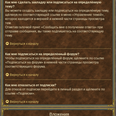
Как мне сделать закладку или подписаться на определённую
тему?
Вы можете создать закладку или подписаться на определённую тему,
щёлкнув по соответствующей ссылке в меню «Управление темой»,
которое находится в верхней и нижней части страницы просмотра
тем.
Отметив галочкой пункт «Сообщать мне о получении ответа» при
отправке сообщения, вы также подпишетесь на соответствующую
тему.
Вернуться к началу
Как мне подписаться на определённый форум?
Чтобы подписаться на определённый форум, щёлкните по ссылке
«Подписаться на форум» в нижней части страницы просмотра
соответствующего форума.
Вернуться к началу
Как мне отказаться от подписки?
Для отказа от подписки перейдите в личный раздел и щёлкните по
ссылке «Подписки».
Вернуться к началу
Вложения