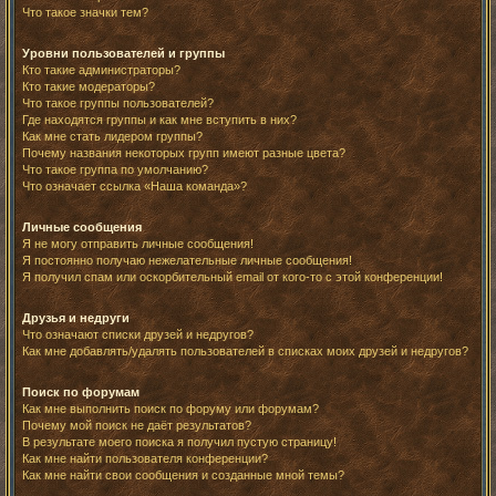
Что такое значки тем?
Уровни пользователей и группы
Кто такие администраторы?
Кто такие модераторы?
Что такое группы пользователей?
Где находятся группы и как мне вступить в них?
Как мне стать лидером группы?
Почему названия некоторых групп имеют разные цвета?
Что такое группа по умолчанию?
Что означает ссылка «Наша команда»?
Личные сообщения
Я не могу отправить личные сообщения!
Я постоянно получаю нежелательные личные сообщения!
Я получил спам или оскорбительный email от кого-то с этой конференции!
Друзья и недруги
Что означают списки друзей и недругов?
Как мне добавлять/удалять пользователей в списках моих друзей и недругов?
Поиск по форумам
Как мне выполнить поиск по форуму или форумам?
Почему мой поиск не даёт результатов?
В результате моего поиска я получил пустую страницу!
Как мне найти пользователя конференции?
Как мне найти свои сообщения и созданные мной темы?