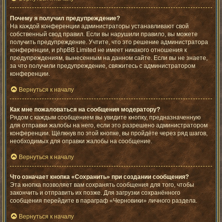
Почему я получил предупреждение?
На каждой конференции администраторы устанавливают свой
собственный свод правил. Если вы нарушили правило, вы можете
получить предупреждение. Учтите, что это решение администратора
конференции, и phpBB Limited не имеет никакого отношения к
предупреждениям, вынесенным на данном сайте. Если вы не знаете,
за что получили предупреждение, свяжитесь с администратором
конференции.
Вернуться к началу
Как мне пожаловаться на сообщения модератору?
Рядом с каждым сообщением вы увидите кнопку, предназначенную
для отправки жалобы на него, если это разрешено администратором
конференции. Щёлкнув по этой кнопке, вы пройдёте через ряд шагов,
необходимых для оправки жалобы на сообщение.
Вернуться к началу
Что означает кнопка «Сохранить» при создании сообщения?
Эта кнопка позволяет вам сохранять сообщения для того, чтобы
закончить и отправить их позже. Для загрузки сохранённого
сообщения перейдите в параграф «Черновики» личного раздела.
Вернуться к началу