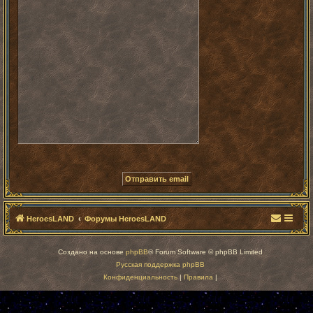
HeroesLAND
Форумы HeroesLAND
Создано на основе
phpBB
® Forum Software © phpBB Limited
Русская поддержка phpBB
Конфиденциальность
|
Правила
|