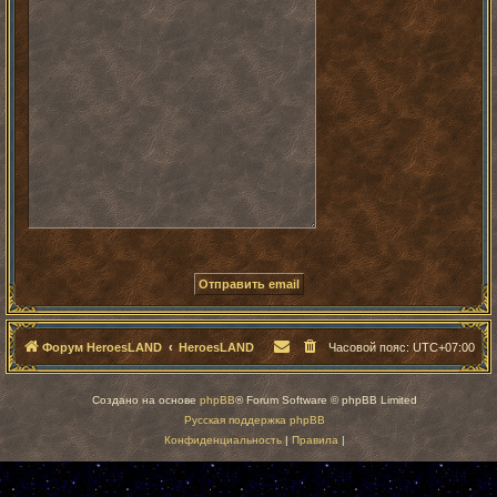
Форум HeroesLAND
HeroesLAND
Часовой пояс:
UTC+07:00
Создано на основе
phpBB
® Forum Software © phpBB Limited
Русская поддержка phpBB
Конфиденциальность
|
Правила
|