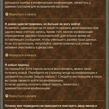
допущена ошибка в конфигурации конференции, свяжитесь с
администратором для исправления настроек.
Вернуться к началу
Я давно зарегистрирован, но больше не могу войти!
Возможно, администратор по какой-то причине деактивировал или
удалил вашу учётную запись. Кроме того, многие конференции
периодически удаляют пользователей, длительное время не
оставляющих сообщения, чтобы уменьшить размер базы данных.
Если это произошло, попробуйте зарегистрироваться снова и
активнее участвовать в дискуссиях.
Вернуться к началу
Я забыл пароль!
Не паникуйте! Хотя пароль нельзя восстановить, можно легко
получить новый. Перейдите на страницу входа на конференцию и
щёлкните на ссылку
Забыли пароль?
. Следуйте инструкциям, и скоро
вы снова сможете войти на конференцию.
Если не удалось получить новый пароль, свяжитесь с
администратором конференции.
Вернуться к началу
Почему мне периодически приходится повторять ввод имени и