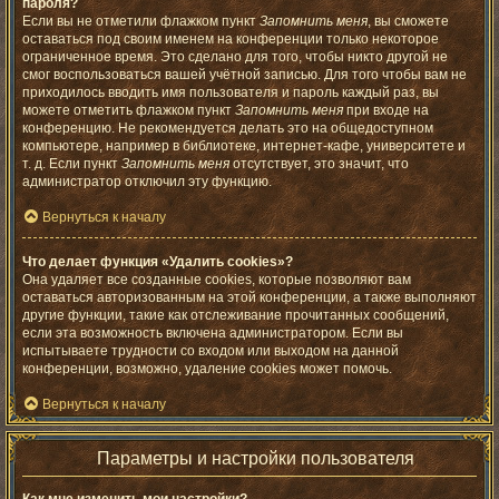
пароля?
Если вы не отметили флажком пункт
Запомнить меня
, вы сможете
оставаться под своим именем на конференции только некоторое
ограниченное время. Это сделано для того, чтобы никто другой не
смог воспользоваться вашей учётной записью. Для того чтобы вам не
приходилось вводить имя пользователя и пароль каждый раз, вы
можете отметить флажком пункт
Запомнить меня
при входе на
конференцию. Не рекомендуется делать это на общедоступном
компьютере, например в библиотеке, интернет-кафе, университете и
т. д. Если пункт
Запомнить меня
отсутствует, это значит, что
администратор отключил эту функцию.
Вернуться к началу
Что делает функция «Удалить cookies»?
Она удаляет все созданные cookies, которые позволяют вам
оставаться авторизованным на этой конференции, а также выполняют
другие функции, такие как отслеживание прочитанных сообщений,
если эта возможность включена администратором. Если вы
испытываете трудности со входом или выходом на данной
конференции, возможно, удаление cookies может помочь.
Вернуться к началу
Параметры и настройки пользователя