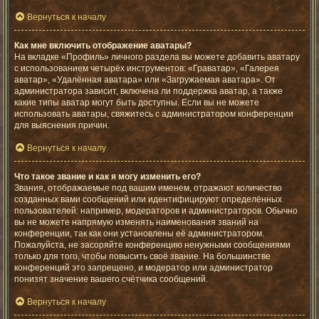
Вернуться к началу
Как мне включить отображение аватары?
На вкладке «Профиль» личного раздела вы можете добавить аватару
с использованием четырёх инструментов: «Граватар», «Галерея
аватар», «Удалённая аватара» или «Загружаемая аватара». От
администратора зависит, включена ли поддержка аватар, а также
какие типы аватар могут быть доступны. Если вы не можете
использовать аватары, свяжитесь с администратором конференции
для выяснения причин.
Вернуться к началу
Что такое звание и как я могу изменить его?
Звания, отображаемые под вашим именем, отражают количество
созданных вами сообщений или идентифицируют определённых
пользователей: например, модераторов и администраторов. Обычно
вы не можете напрямую изменять наименования званий на
конференции, так как они установлены её администратором.
Пожалуйста, не засоряйте конференцию ненужными сообщениями
только для того, чтобы повысить своё звание. На большинстве
конференций это запрещено, и модератор или администратор
понизят значение вашего счётчика сообщений.
Вернуться к началу