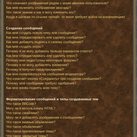
Что означают изображения рядом с моим именем пользователя?
Как мне включить отображение аватары?
Что такое звание и как я могу изменить его?
Когда я щёлкаю по ссылке «email», от меня требуют войти на конференцию!
Создание сообщений
Как мне создать новую тему или сообщение?
Как мне отредактировать или удалить сообщение?
Как мне добавить подпись к своему сообщению?
Как мне создать опрос?
Почему я не могу добавить больше вариантов ответа?
Как мне отредактировать или удалить опрос?
Почему мне недоступны некоторые форумы?
Почему я не могу добавлять вложения?
Почему я получил предупреждение?
Как мне пожаловаться на сообщения модератору?
Что означает кнопка «Сохранить» при создании сообщения?
Почему моё сообщение требует одобрения?
Как мне вновь поднять мою тему?
Форматирование сообщений и типы создаваемых тем
Что такое BBCode?
Могу ли я использовать HTML?
Что такое смайлики?
Могу ли я добавлять изображения к сообщениям?
Что такое важные объявления?
Что такое объявления?
Что такое прилепленные темы?
Что такое закрытые темы?