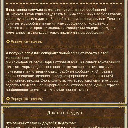
Я постоянно получаю нежелательные личные сообщения!
Вы можете автоматически удалять личные сообщения пользователей,
используя правила для сообщений в вашем личном разделе. Если вы
получаете оскорбительные личные сообщения от конкретного
пользователя, отправьте жалобы на сообщения модераторам; они
могут запретить пользователю отправку личных сообщений.
Вернуться к началу
Я получил спам или оскорбительный email от кого-то с этой
конференции!
Мы сожалеем об этом. Форма отправки email на данной конференции
включает меры предосторожности и возможность отслеживания
пользователей, отправляющих подобные сообщения. Отправьте
email-сообщение администратору конференции с полной копией
полученного письма. Очень важно включить все заголовки, в которых
содержится детальная информация об отправителе. Администратор
конференции сможет в этом случае принять меры.
Вернуться к началу
Друзья и недруги
Что означают списки друзей и недругов?
Вы можете включать в эти списки других пользователей конференции.