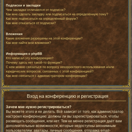
Подписки и закладки
Чем закладки отличаются от подписок?
Как мне сделать закладку или подписаться на определённую тему?
Как мне подписаться на определённый форум?
Как мне отказаться от подписки?
Вложения
Какие вложения разрешены на этой конференции?
Как мне найти мои вложения?
Информация о phpBB
Кто написал эту конференцию?
Почему здесь нет такой-то функции?
С кем можно связаться по вопросу некорректного использования и/или
юридических вопросов, связанных с этой конференцией?
Как мне связаться с администратором конференции?
Вход на конференцию и регистрация
Зачем мне нужно регистрироваться?
Вы можете этого и не делать. Всё зависит от того, как администратор
настроил конференцию: должны ли вы зарегистрироваться, чтобы
размещать сообщения, или нет. Тем не менее регистрация даёт вам
дополнительные возможности, которые недоступны анонимным
пользователям: аватары, личные сообщения, отправка email-