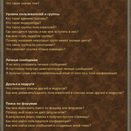
Что такое значки тем?
Уровни пользователей и группы
Кто такие администраторы?
Кто такие модераторы?
Что такое группы пользователей?
Где находятся группы и как мне вступить в них?
Как мне стать лидером группы?
Почему названия некоторых групп имеют разные цвета?
Что такое группа по умолчанию?
Что означает ссылка «Наша команда»?
Личные сообщения
Я не могу отправить личные сообщения!
Я постоянно получаю нежелательные личные сообщения!
Я получил спам или оскорбительный email от кого-то с этой конференции!
Друзья и недруги
Что означают списки друзей и недругов?
Как мне добавлять/удалять пользователей в списках моих друзей и недругов?
Поиск по форумам
Как мне выполнить поиск по форуму или форумам?
Почему мой поиск не даёт результатов?
В результате моего поиска я получил пустую страницу!
Как мне найти пользователя конференции?
Как мне найти свои сообщения и созданные мной темы?