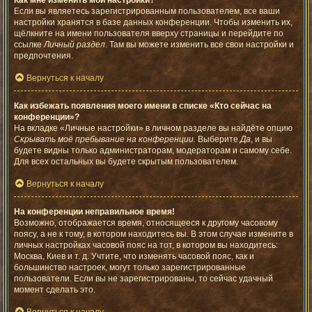
Как мне изменить мои настройки?
Если вы являетесь зарегистрированным пользователем, все ваши
настройки хранятся в базе данных конференции. Чтобы изменить их,
щёлкните на имени пользователя вверху страницы и перейдите по
ссылке
Личный раздел
. Там вы можете изменить все свои настройки и
предпочтения.
Вернуться к началу
Как избежать появления моего имени в списке «Кто сейчас на
конференции»?
На вкладке «Личные настройки» в личном разделе вы найдёте опцию
Скрывать моё пребывание на конференции
. Выберите
Да
, и вы
будете видны только администраторам, модераторам и самому себе.
Для всех остальных вы будете скрытым пользователем.
Вернуться к началу
На конференции неправильное время!
Возможно, отображается время, относящееся к другому часовому
поясу, а не к тому, в котором находитесь вы. В этом случае измените в
личных настройках часовой пояс на тот, в котором вы находитесь:
Москва, Киев и т. д. Учтите, что изменять часовой пояс, как и
большинство настроек, могут только зарегистрированные
пользователи. Если вы не зарегистрированы, то сейчас удачный
момент сделать это.