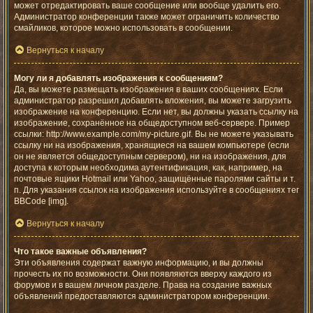
может отредактировать ваше сообщение или вообще удалить его.
Администратор конференции также может ограничить количество
смайликов, которое можно использовать в сообщении.
Вернуться к началу
Могу ли я добавлять изображения к сообщениям?
Да, вы можете размещать изображения в ваших сообщениях. Если
администратор разрешил добавлять вложения, вы можете загрузить
изображение на конференцию. Если нет, вы должны указать ссылку на
изображение, сохранённое на общедоступном веб-сервере. Пример
ссылки: http://www.example.com/my-picture.gif. Вы не можете указывать
ссылку ни на изображения, хранящиеся на вашем компьютере (если
он не является общедоступным сервером), ни на изображения, для
доступа к которым необходима аутентификация, как, например, на
почтовые ящики Hotmail или Yahoo, защищённые паролями сайты и т.
п. Для указания ссылок на изображения используйте в сообщениях тег
BBCode [img].
Вернуться к началу
Что такое важные объявления?
Эти объявления содержат важную информацию, и вы должны
прочесть их по возможности. Они появляются вверху каждого из
форумов и в вашем личном разделе. Права на создание важных
объявлений предоставляются администратором конференции.