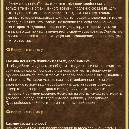
щёлкнув по кнопке
Правка
в соответствующем сообщении, иногда
только в течение ограниченного времени после его создания. Если
кто-то уже ответил на сообщение, то под ним появится небольшая
надпись, которая показывает количество правок, а также дату и время
последней из них. Эта надпись не появляется, если сообщение
редактировал администратор или модератор, хотя они могут сами
написать о сделанных изменениях по своему усмотрению. Учтите, что
обычные пользователи не могут удалить сообщение, если на него уже
кто-то ответил.
Вернуться к началу
Как мне добавить подпись к своему сообщению?
Чтобы добавить подпись к сообщению, вы должны сначала создать её
в личном разделе. После этого вы можете отметить флажком пункт
Присоединить подпись
в форме отправки сообщения, чтобы подпись
добавилась. Вы также можете настроить добавление подписи по
умолчанию ко всем вашим сообщениям, сделав соответствующий
выбор в параграфе «Отправка сообщений» пункта «Личные
настройки» в личном разделе. Несмотря на это, вы сможете отменить
добавление подписи в отдельных сообщениях, убрав флажок
Присоединить подпись
в форме отправки сообщения.
Вернуться к началу
Как мне создать опрос?
При создании темы или редактировании первого сообщения темы