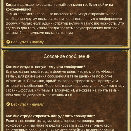
Когда я щёлкаю по ссылке «email», от меня требуют войти на
конференцию!
Только зарегистрированные пользователи могут отправлять email-
сообщения другим пользователям через встроенную в конференцию
форму, и только если администратор включил такую возможность. Это
сделано для того, чтобы предотвратить злоупотребления почтовой
системой анонимными пользователями.
Вернуться к началу
Создание сообщений
Как мне создать новую тему или сообщение?
Для создания новой темы в форуме щёлкните по кнопке «Новая
тема». Для размещения сообщения в теме щёлкните по кнопке
«Ответить». Возможно, придётся зарегистрироваться, прежде чем
отправить сообщение. Перечень ваших прав доступа находится внизу
страниц форума или темы. Например: «Вы можете начинать темы»,
«Вы можете добавлять вложения» и т.п.
Вернуться к началу
Как мне отредактировать или удалить сообщение?
Если вы не являетесь администратором или модератором
конференции, вы можете редактировать и удалять только свои
собственные сообщения. Вы можете перейти к редактированию,