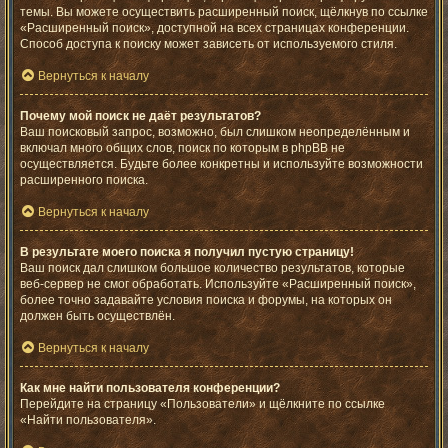
темы. Вы можете осуществить расширенный поиск, щёлкнув по ссылке
«Расширенный поиск», доступной на всех страницах конференции.
Способ доступа к поиску может зависеть от используемого стиля.
Вернуться к началу
Почему мой поиск не даёт результатов?
Ваш поисковый запрос, возможно, был слишком неопределённым и
включал много общих слов, поиск по которым в phpBB не
осуществляется. Будьте более конкретны и используйте возможности
расширенного поиска.
Вернуться к началу
В результате моего поиска я получил пустую страницу!
Ваш поиск дал слишком большое количество результатов, которые
веб-сервер не смог обработать. Используйте «Расширенный поиск»,
более точно задавайте условия поиска и форумы, на которых он
должен быть осуществлён.
Вернуться к началу
Как мне найти пользователя конференции?
Перейдите на страницу «Пользователи» и щёлкните по ссылке
«Найти пользователя».