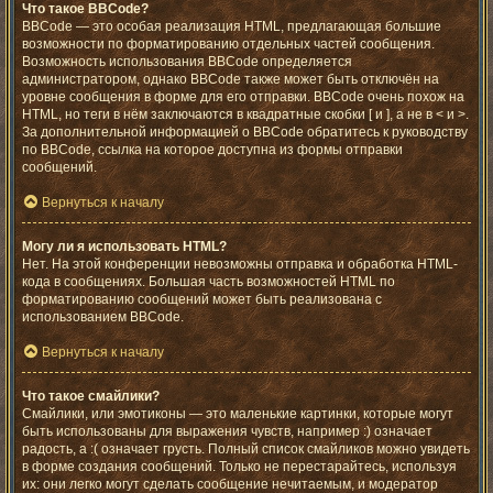
Что такое BBCode?
BBCode — это особая реализация HTML, предлагающая большие
возможности по форматированию отдельных частей сообщения.
Возможность использования BBCode определяется
администратором, однако BBCode также может быть отключён на
уровне сообщения в форме для его отправки. BBCode очень похож на
HTML, но теги в нём заключаются в квадратные скобки [ и ], а не в < и >.
За дополнительной информацией о BBCode обратитесь к руководству
по BBCode, ссылка на которое доступна из формы отправки
сообщений.
Вернуться к началу
Могу ли я использовать HTML?
Нет. На этой конференции невозможны отправка и обработка HTML-
кода в сообщениях. Большая часть возможностей HTML по
форматированию сообщений может быть реализована с
использованием BBCode.
Вернуться к началу
Что такое смайлики?
Смайлики, или эмотиконы — это маленькие картинки, которые могут
быть использованы для выражения чувств, например :) означает
радость, а :( означает грусть. Полный список смайликов можно увидеть
в форме создания сообщений. Только не перестарайтесь, используя
их: они легко могут сделать сообщение нечитаемым, и модератор