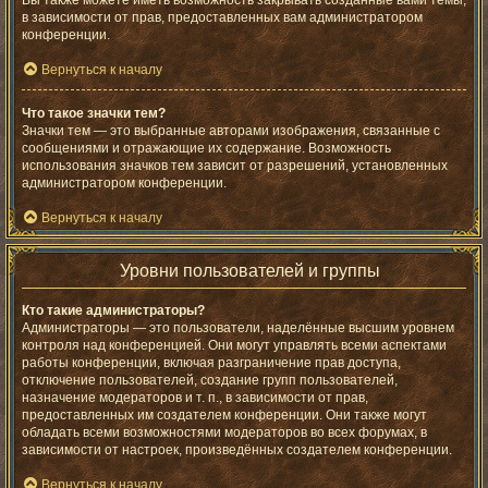
Вы также можете иметь возможность закрывать созданные вами темы,
в зависимости от прав, предоставленных вам администратором
конференции.
Вернуться к началу
Что такое значки тем?
Значки тем — это выбранные авторами изображения, связанные с
сообщениями и отражающие их содержание. Возможность
использования значков тем зависит от разрешений, установленных
администратором конференции.
Вернуться к началу
Уровни пользователей и группы
Кто такие администраторы?
Администраторы — это пользователи, наделённые высшим уровнем
контроля над конференцией. Они могут управлять всеми аспектами
работы конференции, включая разграничение прав доступа,
отключение пользователей, создание групп пользователей,
назначение модераторов и т. п., в зависимости от прав,
предоставленных им создателем конференции. Они также могут
обладать всеми возможностями модераторов во всех форумах, в
зависимости от настроек, произведённых создателем конференции.
Вернуться к началу