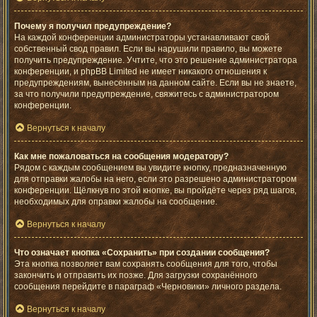
Почему я получил предупреждение?
На каждой конференции администраторы устанавливают свой
собственный свод правил. Если вы нарушили правило, вы можете
получить предупреждение. Учтите, что это решение администратора
конференции, и phpBB Limited не имеет никакого отношения к
предупреждениям, вынесенным на данном сайте. Если вы не знаете,
за что получили предупреждение, свяжитесь с администратором
конференции.
Вернуться к началу
Как мне пожаловаться на сообщения модератору?
Рядом с каждым сообщением вы увидите кнопку, предназначенную
для отправки жалобы на него, если это разрешено администратором
конференции. Щёлкнув по этой кнопке, вы пройдёте через ряд шагов,
необходимых для оправки жалобы на сообщение.
Вернуться к началу
Что означает кнопка «Сохранить» при создании сообщения?
Эта кнопка позволяет вам сохранять сообщения для того, чтобы
закончить и отправить их позже. Для загрузки сохранённого
сообщения перейдите в параграф «Черновики» личного раздела.
Вернуться к началу