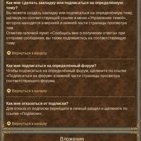
Как мне сделать закладку или подписаться на определённую
тему?
Вы можете создать закладку или подписаться на определённую тему,
щёлкнув по соответствующей ссылке в меню «Управление темой»,
которое находится в верхней и нижней части страницы просмотра
тем.
Отметив галочкой пункт «Сообщать мне о получении ответа» при
отправке сообщения, вы также подпишетесь на соответствующую
тему.
Вернуться к началу
Как мне подписаться на определённый форум?
Чтобы подписаться на определённый форум, щёлкните по ссылке
«Подписаться на форум» в нижней части страницы просмотра
соответствующего форума.
Вернуться к началу
Как мне отказаться от подписки?
Для отказа от подписки перейдите в личный раздел и щёлкните по
ссылке «Подписки».
Вернуться к началу
Вложения