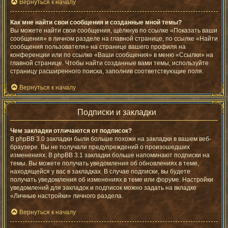
Вернуться к началу
Как мне найти свои сообщения и созданные мной темы?
Вы можете найти свои сообщения, щёлкнув по ссылке «Показать ваши
сообщения» в личном разделе на главной странице, по ссылке «Найти
сообщения пользователя» на странице вашего профиля на
конференции или по ссылке «Ваши сообщения» в меню «Ссылки» на
главной странице. Чтобы найти созданные вами темы, используйте
страницу расширенного поиска, заполнив соответствующие поля.
Вернуться к началу
Подписки и закладки
Чем закладки отличаются от подписок?
В phpBB 3.0 закладки были больше похожи на закладки в вашем веб-
браузере. Вы не получали предупреждений о произошедших
изменениях. В phpBB 3.1 закладки больше напоминают подписки на
темы. Вы можете получать уведомления об обновлениях в теме,
находящейся у вас в закладках. В случае подписки, вы будете
получать уведомления об изменениях в теме или форуме. Настройки
уведомлений для закладок и подписок можно задать на вкладке
«Личные настройки» личного раздела.
Вернуться к началу