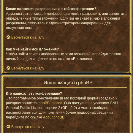
Какие вложения разрешены на этой конференции?
Администратор каждой конференции может разрешить или запретить
определённые типы вложений. Если вы не знаете, какие вложения
разрешены, свяжитесь с администратором конференции для
получения помощи.
Вернуться к началу
Как мне найти мои вложения?
Чтобы найти список добавленных вами вложений, перейдите в ваш
личный раздел и щёлкните по ссылке «Вложения».
Вернуться к началу
Информация о phpBB
Кто написал эту конференцию?
Это программное обеспечение (в его исходной форме) создано и
распространяется
phpBB Limited
. Оно доступно на условиях GNU
General Public Licence, версии 2 (GPL-2.0) и может свободно
распространяться. Для получения более подробных сведений
перейдите по ссылке
About phpBB
.
Вернуться к началу