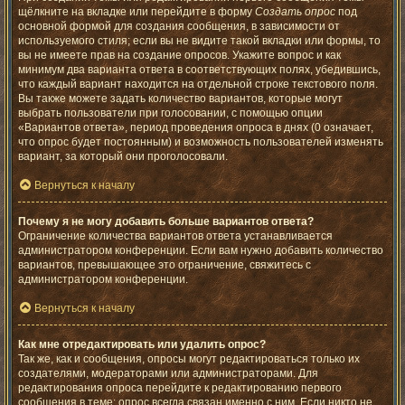
щёлкните на вкладке или перейдите в форму
Создать опрос
под
основной формой для создания сообщения, в зависимости от
используемого стиля; если вы не видите такой вкладки или формы, то
вы не имеете прав на создание опросов. Укажите вопрос и как
минимум два варианта ответа в соответствующих полях, убедившись,
что каждый вариант находится на отдельной строке текстового поля.
Вы также можете задать количество вариантов, которые могут
выбрать пользователи при голосовании, с помощью опции
«Вариантов ответа», период проведения опроса в днях (0 означает,
что опрос будет постоянным) и возможность пользователей изменять
вариант, за который они проголосовали.
Вернуться к началу
Почему я не могу добавить больше вариантов ответа?
Ограничение количества вариантов ответа устанавливается
администратором конференции. Если вам нужно добавить количество
вариантов, превышающее это ограничение, свяжитесь с
администратором конференции.
Вернуться к началу
Как мне отредактировать или удалить опрос?
Так же, как и сообщения, опросы могут редактироваться только их
создателями, модераторами или администраторами. Для
редактирования опроса перейдите к редактированию первого
сообщения в теме; опрос всегда связан именно с ним. Если никто не