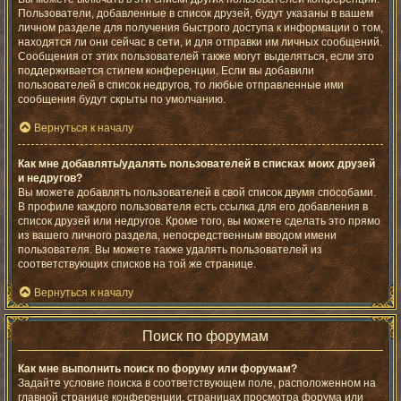
Пользователи, добавленные в список друзей, будут указаны в вашем
личном разделе для получения быстрого доступа к информации о том,
находятся ли они сейчас в сети, и для отправки им личных сообщений.
Сообщения от этих пользователей также могут выделяться, если это
поддерживается стилем конференции. Если вы добавили
пользователей в список недругов, то любые отправленные ими
сообщения будут скрыты по умолчанию.
Вернуться к началу
Как мне добавлять/удалять пользователей в списках моих друзей
и недругов?
Вы можете добавлять пользователей в свой список двумя способами.
В профиле каждого пользователя есть ссылка для его добавления в
список друзей или недругов. Кроме того, вы можете сделать это прямо
из вашего личного раздела, непосредственным вводом имени
пользователя. Вы можете также удалять пользователей из
соответствующих списков на той же странице.
Вернуться к началу
Поиск по форумам
Как мне выполнить поиск по форуму или форумам?
Задайте условие поиска в соответствующем поле, расположенном на
главной странице конференции, страницах просмотра форума или