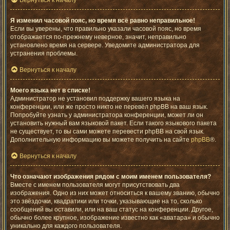
Вернуться к началу
Я изменил часовой пояс, но время всё равно неправильное!
Если вы уверены, что правильно указали часовой пояс, но время
отображается по-прежнему неверное, значит, неправильно
установлено время на сервере. Уведомите администратора для
устранения проблемы.
Вернуться к началу
Моего языка нет в списке!
Администратор не установил поддержку вашего языка на
конференции, или же просто никто не перевёл phpBB на ваш язык.
Попробуйте узнать у администратора конференции, может ли он
установить нужный вам языковой пакет. Если такого языкового пакета
не существует, то вы сами можете перевести phpBB на свой язык.
Дополнительную информацию вы можете получить на сайте
phpBB
®.
Вернуться к началу
Что означают изображения рядом с моим именем пользователя?
Вместе с именем пользователя могут присутствовать два
изображения. Одно из них может относиться к вашему званию, обычно
это звёздочки, квадратики или точки, указывающие на то, сколько
сообщений вы оставили, или на ваш статус на конференции. Другое,
обычно более крупное, изображение известно как «аватара» и обычно
уникально для каждого пользователя.