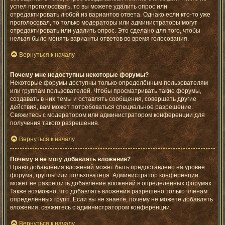
успел проголосовать, то вы можете удалить опрос или
отредактировать любой из вариантов ответа. Однако если кто-то уже
проголосовал, то только модераторы или администраторы могут
отредактировать или удалить опрос. Это сделано для того, чтобы
нельзя было менять варианты ответов во время голосования.
Вернуться к началу
Почему мне недоступны некоторые форумы?
Некоторые форумы доступны только определённым пользователям
или группам пользователей. Чтобы просматривать такие форумы,
создавать в них темы и оставлять сообщения, совершать другие
действия, вам может потребоваться специальное разрешение.
Свяжитесь с модератором или администратором конференции для
получения такого разрешения.
Вернуться к началу
Почему я не могу добавлять вложения?
Право добавления вложений может быть предоставлено на уровне
форума, группы или пользователя. Администратор конференции
может не разрешить добавление вложений в определённых форумах.
Также возможно, что добавлять вложения разрешено только членам
определённых групп. Если вы не знаете, почему не можете добавлять
вложения, свяжитесь с администратором конференции.
Вернуться к началу