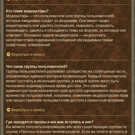
Кто такие модераторы?
Модераторы — это пользователи (или группы пользователей),
которые ежедневно следят за форумами. Они имеют право
редактировать или удалять сообщения, закрывать, открывать,
перемещать, удалять и объединять темы на форуме, за который они
отвечают. Основные задачи модераторов — не допускать
несоответствия содержания сообщений обсуждаемым темам
(оффтопик), оскорблений.
Вернуться к началу
Что такое группы пользователей?
Группы пользователей разбивают сообщество на структурные части,
управляемые администратором конференции. Каждый пользователь
может состоять в нескольких группах, и каждой группе могут быть
назначены индивидуальные права доступа. Это облегчает
администраторам назначение прав доступа одновременно большому
количеству пользователей, например, изменение модераторских прав
или предоставление пользователям доступа к приватным форумам.
Вернуться к началу
Где находятся группы и как мне вступить в них?
Вы можете получить информацию обо всех существующих группах по
ссылке «Группы» в вашем личном разделе. Если вы хотите вступить в